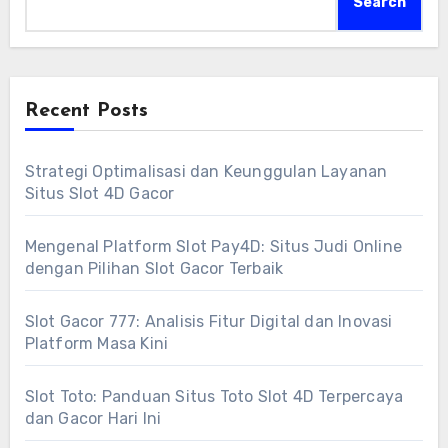
Search
Recent Posts
Strategi Optimalisasi dan Keunggulan Layanan
Situs Slot 4D Gacor
Mengenal Platform Slot Pay4D: Situs Judi Online
dengan Pilihan Slot Gacor Terbaik
Slot Gacor 777: Analisis Fitur Digital dan Inovasi
Platform Masa Kini
Slot Toto: Panduan Situs Toto Slot 4D Terpercaya
dan Gacor Hari Ini