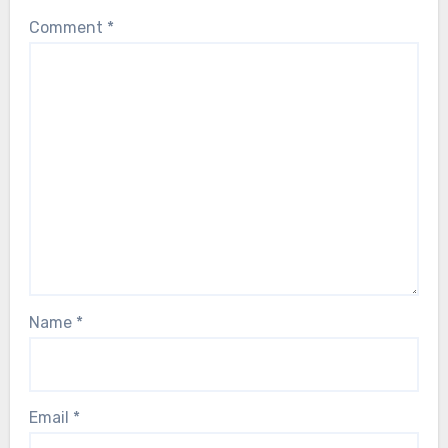
Comment
*
Name
*
Email
*