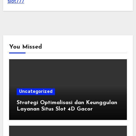
slot777
You Missed
Uncategorized
Strategi Optimalisasi dan Keunggulan
Layanan Situs Slot 4D Gacor