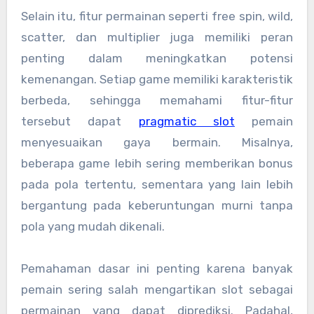
Selain itu, fitur permainan seperti free spin, wild,
scatter, dan multiplier juga memiliki peran
penting dalam meningkatkan potensi
kemenangan. Setiap game memiliki karakteristik
berbeda, sehingga memahami fitur-fitur
tersebut dapat
pragmatic slot
pemain
menyesuaikan gaya bermain. Misalnya,
beberapa game lebih sering memberikan bonus
pada pola tertentu, sementara yang lain lebih
bergantung pada keberuntungan murni tanpa
pola yang mudah dikenali.
Pemahaman dasar ini penting karena banyak
pemain sering salah mengartikan slot sebagai
permainan yang dapat diprediksi. Padahal,