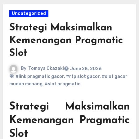
Uncategorized
Strategi Maksimalkan
Kemenangan Pragmatic
Slot
By
Tomoya Okazaki
June 28, 2026
#link pragmatic gacor
,
#rtp slot gacor
,
#slot gacor
mudah menang
,
#slot pragmatic
Strategi Maksimalkan
Kemenangan Pragmatic
Slot