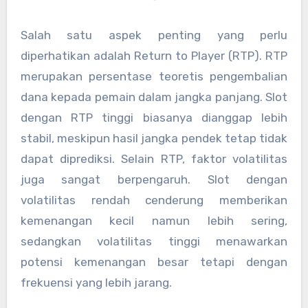
Salah satu aspek penting yang perlu
diperhatikan adalah Return to Player (RTP). RTP
merupakan persentase teoretis pengembalian
dana kepada pemain dalam jangka panjang. Slot
dengan RTP tinggi biasanya dianggap lebih
stabil, meskipun hasil jangka pendek tetap tidak
dapat diprediksi. Selain RTP, faktor volatilitas
juga sangat berpengaruh. Slot dengan
volatilitas rendah cenderung memberikan
kemenangan kecil namun lebih sering,
sedangkan volatilitas tinggi menawarkan
potensi kemenangan besar tetapi dengan
frekuensi yang lebih jarang.