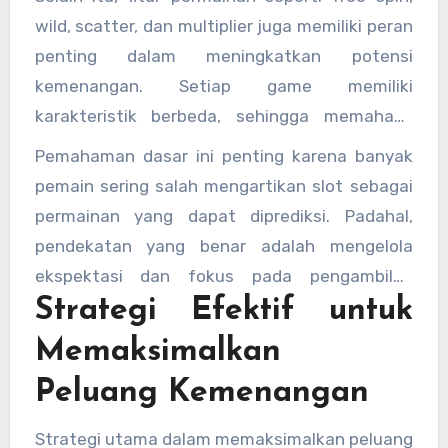
jangka pendek tetap tidak dapat diprediksi.
wild, scatter, dan multiplier juga memiliki peran
Selain RTP, faktor volatilitas juga sangat
penting dalam meningkatkan potensi
berpengaruh. Slot dengan volatilitas rendah
kemenangan. Setiap game memiliki
cenderung memberikan kemenangan kecil
karakteristik berbeda, sehingga memahami
namun lebih sering, sedangkan volatilitas
fitur-fitur tersebut dapat
pragmatic slot
Pemahaman dasar ini penting karena banyak
tinggi menawarkan potensi kemenangan besar
pemain menyesuaikan gaya bermain. Misalnya,
pemain sering salah mengartikan slot sebagai
tetapi dengan frekuensi yang lebih jarang.
beberapa game lebih sering memberikan bonus
permainan yang dapat diprediksi. Padahal,
pada pola tertentu, sementara yang lain lebih
pendekatan yang benar adalah mengelola
bergantung pada keberuntungan murni tanpa
ekspektasi dan fokus pada pengambilan
pola yang mudah dikenali.
Strategi Efektif untuk
keputusan yang rasional. Dengan memahami
struktur permainan, pemain dapat menghindari
Memaksimalkan
kesalahan umum seperti meningkatkan
Peluang Kemenangan
taruhan secara impulsif atau bermain tanpa
batasan modal.
Strategi utama dalam memaksimalkan peluang