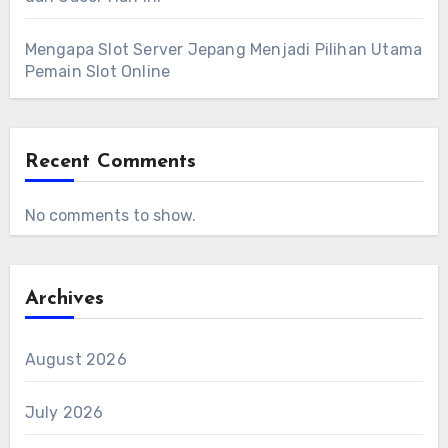
Mengapa Slot Server Jepang Menjadi Pilihan Utama
Pemain Slot Online
Recent Comments
No comments to show.
Archives
August 2026
July 2026