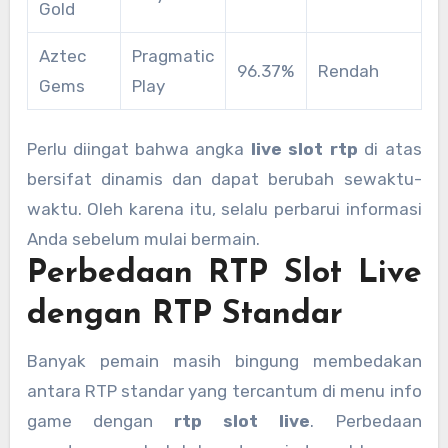
Gold
Aztec
Pragmatic
96.37%
Rendah
Gems
Play
Perlu diingat bahwa angka
live slot rtp
di atas
bersifat dinamis dan dapat berubah sewaktu-
waktu. Oleh karena itu, selalu perbarui informasi
Anda sebelum mulai bermain.
Perbedaan RTP Slot Live
dengan RTP Standar
Banyak pemain masih bingung membedakan
antara RTP standar yang tercantum di menu info
game dengan
rtp slot live
. Perbedaan