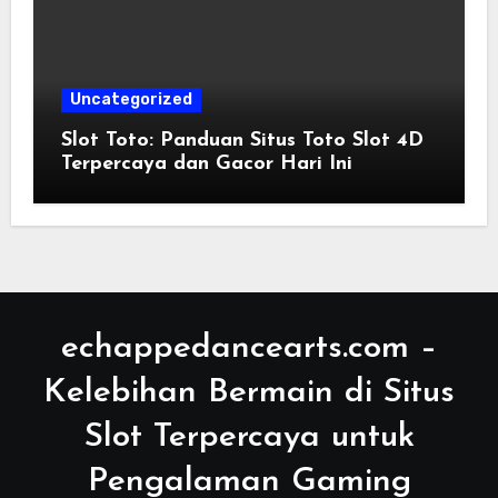
Uncategorized
Slot Toto: Panduan Situs Toto Slot 4D
Terpercaya dan Gacor Hari Ini
echappedancearts.com –
Kelebihan Bermain di Situs
Slot Terpercaya untuk
Pengalaman Gaming