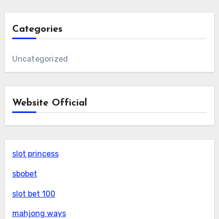
Categories
Uncategorized
Website Official
slot princess
sbobet
slot bet 100
mahjong ways