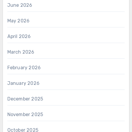
June 2026
May 2026
April 2026
March 2026
February 2026
January 2026
December 2025
November 2025
October 2025