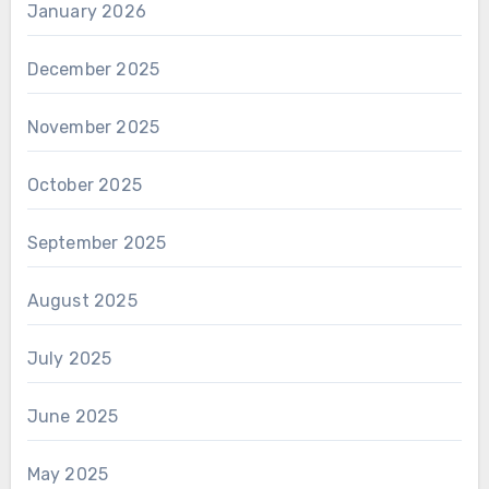
January 2026
December 2025
November 2025
October 2025
September 2025
August 2025
July 2025
June 2025
May 2025