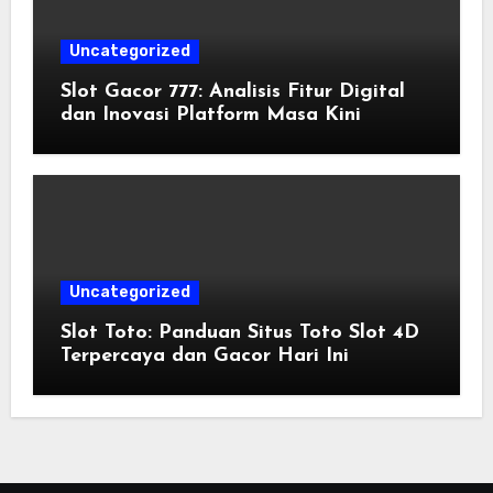
Uncategorized
Slot Gacor 777: Analisis Fitur Digital
dan Inovasi Platform Masa Kini
Uncategorized
Slot Toto: Panduan Situs Toto Slot 4D
Terpercaya dan Gacor Hari Ini