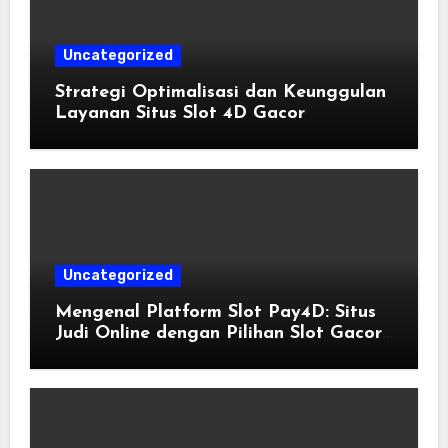
Uncategorized
Strategi Optimalisasi dan Keunggulan
Layanan Situs Slot 4D Gacor
Uncategorized
Mengenal Platform Slot Pay4D: Situs
Judi Online dengan Pilihan Slot Gacor
Terbaik