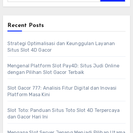
Recent Posts
Strategi Optimalisasi dan Keunggulan Layanan
Situs Slot 4D Gacor
Mengenal Platform Slot Pay4D: Situs Judi Online
dengan Pilihan Slot Gacor Terbaik
Slot Gacor 777: Analisis Fitur Digital dan Inovasi
Platform Masa Kini
Slot Toto: Panduan Situs Toto Slot 4D Terpercaya
dan Gacor Hari Ini
Mengapa Slot Server Jepang Menjadi Pilihan Utama