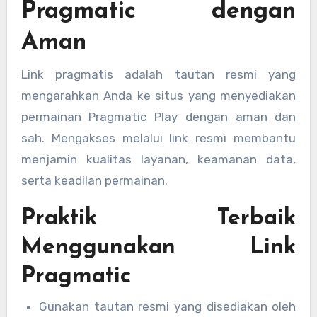
Pragmatic dengan
Aman
Link pragmatis adalah tautan resmi yang
mengarahkan Anda ke situs yang menyediakan
permainan Pragmatic Play dengan aman dan
sah. Mengakses melalui link resmi membantu
menjamin kualitas layanan, keamanan data,
serta keadilan permainan.
Praktik Terbaik
Menggunakan Link
Pragmatic
Gunakan tautan resmi yang disediakan oleh