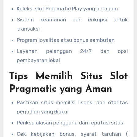
Koleksi slot Pragmatic Play yang beragam
Sistem keamanan dan enkripsi untuk
transaksi
Program loyalitas atau bonus sambutan
Layanan pelanggan 24/7 dan opsi
pembayaran lokal
Tips Memilih Situs Slot
Pragmatic yang Aman
Pastikan situs memiliki lisensi dari otoritas
perjudian yang diakui
Periksa ulasan pengguna dan reputasi situs
Cek kebijakan bonus, syarat taruhan (