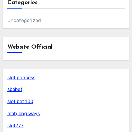
Categories
Uncategorized
Website Official
slot princess
sbobet
slot bet 100
mahjong ways
slot777