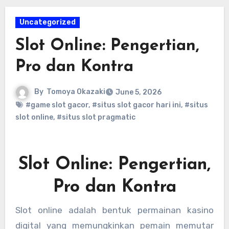
Uncategorized
Slot Online: Pengertian,
Pro dan Kontra
By
Tomoya Okazaki
June 5, 2026
#game slot gacor
,
#situs slot gacor hari ini
,
#situs
slot online
,
#situs slot pragmatic
Slot Online: Pengertian,
Pro dan Kontra
Slot online adalah bentuk permainan kasino
digital yang memungkinkan pemain memutar