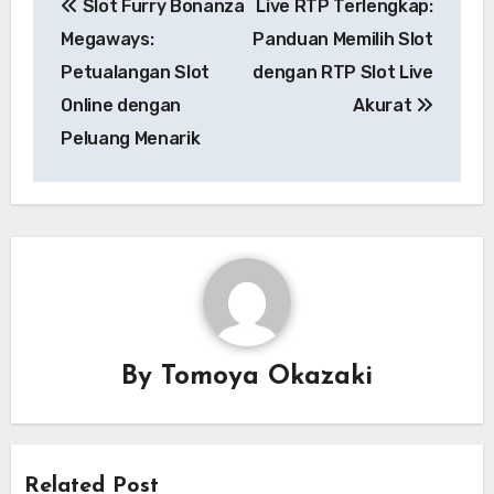
Slot Furry Bonanza
Live RTP Terlengkap:
navigation
Megaways:
Panduan Memilih Slot
Petualangan Slot
dengan RTP Slot Live
Online dengan
Akurat
Peluang Menarik
By
Tomoya Okazaki
Related Post