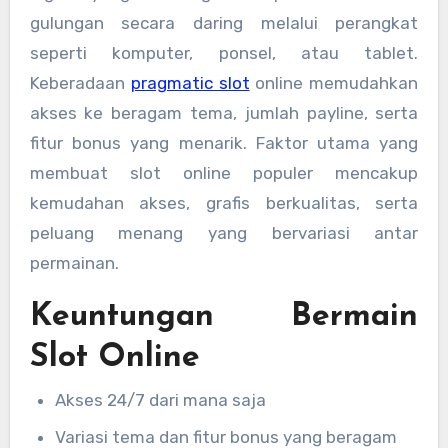
gulungan secara daring melalui perangkat
seperti komputer, ponsel, atau tablet.
Keberadaan
pragmatic slot
online memudahkan
akses ke beragam tema, jumlah payline, serta
fitur bonus yang menarik. Faktor utama yang
membuat slot online populer mencakup
kemudahan akses, grafis berkualitas, serta
peluang menang yang bervariasi antar
permainan.
Keuntungan Bermain
Slot Online
Akses 24/7 dari mana saja
Variasi tema dan fitur bonus yang beragam