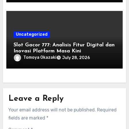
Uncategorized
Slot Gacor 777: Analisis Fitur Digital dan
Inovasi Platform Masa Kini
Tomoya Okazaki
July 28, 2026
Leave a Reply
Your email address will not be published.
Required
fields are marked
*