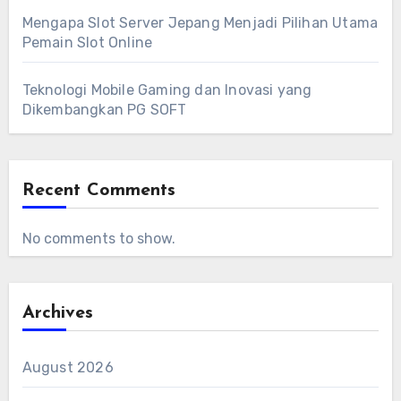
Mengapa Slot Server Jepang Menjadi Pilihan Utama
Pemain Slot Online
Teknologi Mobile Gaming dan Inovasi yang
Dikembangkan PG SOFT
Recent Comments
No comments to show.
Archives
August 2026