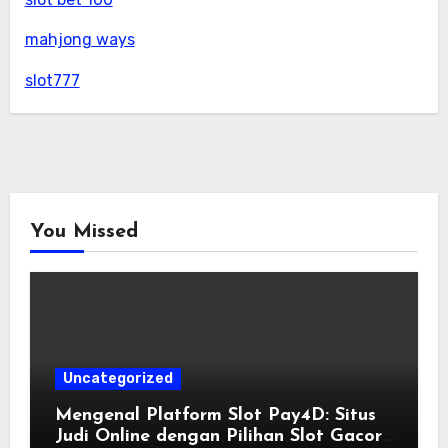
mahjong ways
slot777
You Missed
Uncategorized
Mengenal Platform Slot Pay4D: Situs
Judi Online dengan Pilihan Slot Gacor