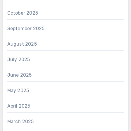
October 2025
September 2025
August 2025
July 2025
June 2025
May 2025
April 2025
March 2025