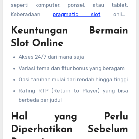
seperti komputer, ponsel, atau tablet.
Keberadaan
pragmatic slot
online
memudahkan akses ke beragam tema, jumlah
Keuntungan Bermain
payline, serta fitur bonus yang menarik. Faktor
Slot Online
utama yang membuat slot online populer
mencakup kemudahan akses, grafis
Akses 24/7 dari mana saja
berkualitas, serta peluang menang yang
Variasi tema dan fitur bonus yang beragam
bervariasi antar permainan.
Opsi taruhan mulai dari rendah hingga tinggi
Rating RTP (Return to Player) yang bisa
berbeda per judul
Hal yang Perlu
Diperhatikan Sebelum