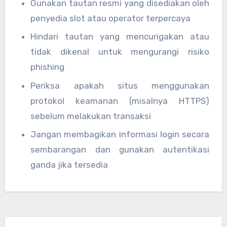
Gunakan tautan resmi yang disediakan oleh
penyedia slot atau operator terpercaya
Hindari tautan yang mencurigakan atau
tidak dikenal untuk mengurangi risiko
phishing
Periksa apakah situs menggunakan
protokol keamanan (misalnya HTTPS)
sebelum melakukan transaksi
Jangan membagikan informasi login secara
sembarangan dan gunakan autentikasi
ganda jika tersedia