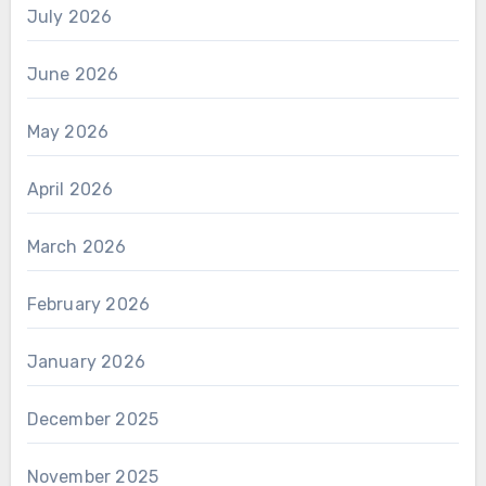
July 2026
June 2026
May 2026
April 2026
March 2026
February 2026
January 2026
December 2025
November 2025