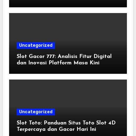
Terbaik
Uncategorized
Slot Gacor 777: Analisis Fitur Digital
dan Inovasi Platform Masa Kini
Uncategorized
Slot Toto: Panduan Situs Toto Slot 4D
Terpercaya dan Gacor Hari Ini