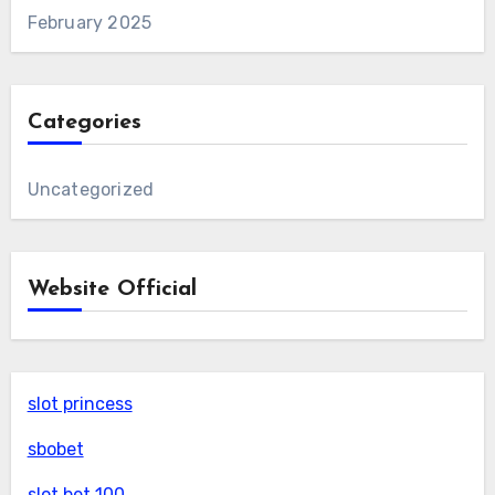
February 2025
Categories
Uncategorized
Website Official
slot princess
sbobet
slot bet 100