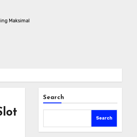
ming Maksimal
Search
lot
Search