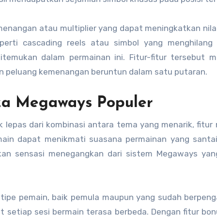
menangan atau multiplier yang dapat meningkatkan nila
perti cascading reels atau simbol yang menghilang 
temukan dalam permainan ini. Fitur-fitur tersebut 
an peluang kemenangan beruntun dalam satu putaran.
nza Megaways Populer
 lepas dari kombinasi antara tema yang menarik, fitur
main dapat menikmati suasana permainan yang santai
akan sensasi menegangkan dari sistem Megaways yang
ai tipe pemain, baik pemula maupun yang sudah berpen
t setiap sesi bermain terasa berbeda. Dengan fitur bo