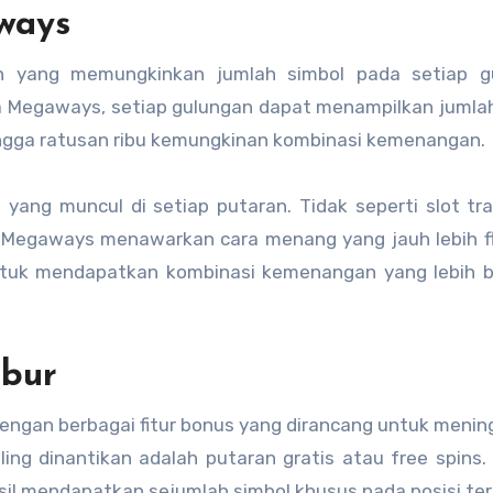
ways
 yang memungkinkan jumlah simbol pada setiap g
za Megaways, setiap gulungan dapat menampilkan jumla
ingga ratusan ribu kemungkinan kombinasi kemenangan.
l yang muncul di setiap putaran. Tidak seperti slot tra
, Megaways menawarkan cara menang yang jauh lebih fl
untuk mendapatkan kombinasi kemenangan yang lebih 
ibur
dengan berbagai fitur bonus yang dirancang untuk meni
ng dinantikan adalah putaran gratis atau free spins. F
sil mendapatkan sejumlah simbol khusus pada posisi ter