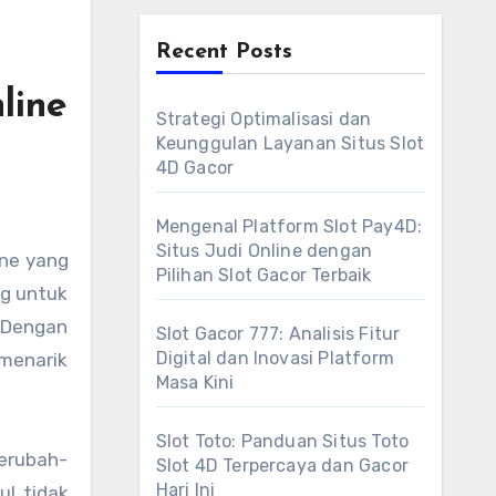
Recent Posts
line
Strategi Optimalisasi dan
Keunggulan Layanan Situs Slot
4D Gacor
Mengenal Platform Slot Pay4D:
Situs Judi Online dengan
ine yang
Pilihan Slot Gacor Terbaik
g untuk
 Dengan
Slot Gacor 777: Analisis Fitur
Digital dan Inovasi Platform
menarik
Masa Kini
Slot Toto: Panduan Situs Toto
erubah-
Slot 4D Terpercaya dan Gacor
Hari Ini
ul tidak