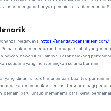
atu alasan mengapa banyak pemain tertarik mencoba Sl
enarik
ry Bonanza Megaways
https://anandayogarishikesh.com/
a. Pemain akan menemukan berbagai simbol yang mena
ingga hewan-hewan lucu lainnya. Latar belakang permaina
akan suasana yang menyenangkan selama bermain.
ara yang dinamis turut menambah kualitas permainan.
memuaskan, memberikan sensasi tersendiri bagi pemain
 pemain baru untuk memahami cara kerja permaina