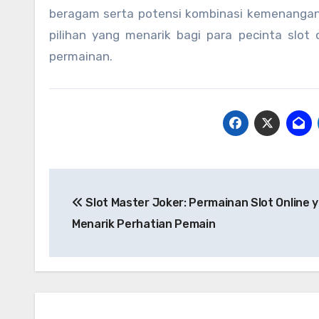
beragam serta potensi kombinasi kemenangan 
pilihan yang menarik bagi para pecinta slot
permainan.
Post
Slot Master Joker: Permainan Slot Online 
navigation
Menarik Perhatian Pemain