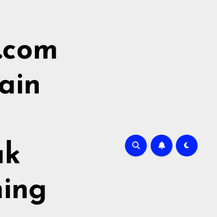
.com
ain
uk
ing