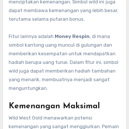
menciptakan kemenangan. Simbol wild ini juga
dapat membawa kemenangan yang lebih besar,
terutama selama putaran bonus.
Fitur lainnya adalah
Money Respin
, di mana
simbol kantong uang muncul di gulungan dan
memberikan kesempatan untuk mendapatkan
hadiah berupa uang tunai. Dalam fitur ini, simbol
wild juga dapat memberikan hadiah tambahan
yang menarik, membuatnya menjadi sangat
menguntungkan.
Kemenangan Maksimal
Wild West Gold menawarkan potensi
kemenangan yang sangat menggiurkan. Pemain