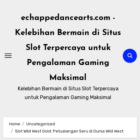
Skip
to
echappedancearts.com -
content
Kelebihan Bermain di Situs
Slot Terpercaya untuk
Pengalaman Gaming
Maksimal
Kelebihan Bermain di Situs Slot Terpercaya
untuk Pengalaman Gaming Maksimal
Home
Uncategorized
Slot Wild West Gold: Petualangan Seru di Dunia Wild West