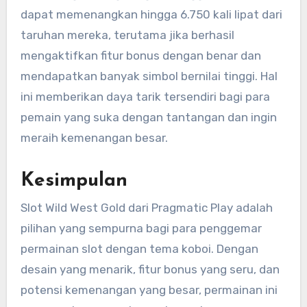
dapat memenangkan hingga 6.750 kali lipat dari
taruhan mereka, terutama jika berhasil
mengaktifkan fitur bonus dengan benar dan
mendapatkan banyak simbol bernilai tinggi. Hal
ini memberikan daya tarik tersendiri bagi para
pemain yang suka dengan tantangan dan ingin
meraih kemenangan besar.
Kesimpulan
Slot Wild West Gold dari Pragmatic Play adalah
pilihan yang sempurna bagi para penggemar
permainan slot dengan tema koboi. Dengan
desain yang menarik, fitur bonus yang seru, dan
potensi kemenangan yang besar, permainan ini