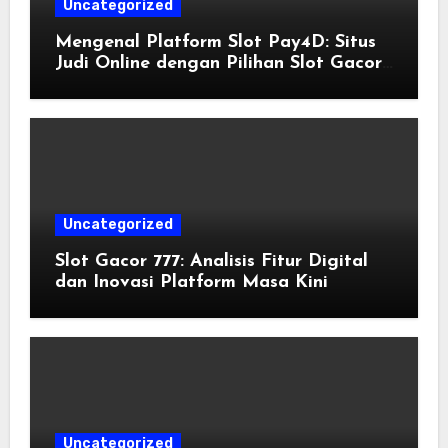
Uncategorized
Mengenal Platform Slot Pay4D: Situs
Judi Online dengan Pilihan Slot Gacor
Terbaik
Uncategorized
Slot Gacor 777: Analisis Fitur Digital
dan Inovasi Platform Masa Kini
Uncategorized