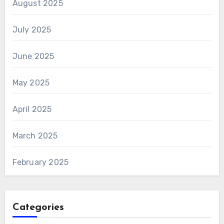
August 2025
July 2025
June 2025
May 2025
April 2025
March 2025
February 2025
Categories