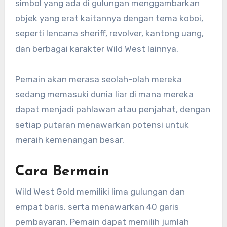
simbol yang ada di gulungan menggambarkan
objek yang erat kaitannya dengan tema koboi,
seperti lencana sheriff, revolver, kantong uang,
dan berbagai karakter Wild West lainnya.
Pemain akan merasa seolah-olah mereka
sedang memasuki dunia liar di mana mereka
dapat menjadi pahlawan atau penjahat, dengan
setiap putaran menawarkan potensi untuk
meraih kemenangan besar.
Cara Bermain
Wild West Gold memiliki lima gulungan dan
empat baris, serta menawarkan 40 garis
pembayaran. Pemain dapat memilih jumlah