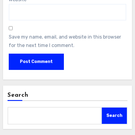
Save my name, email, and website in this browser
for the next time I comment.
Search
Search