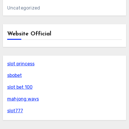
Uncategorized
Website Official
slot princess
sbobet
slot bet 100
mahjong ways
slot777