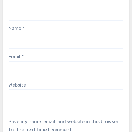
Name
*
Email
*
Website
Save my name, email, and website in this browser
for the next time I comment.