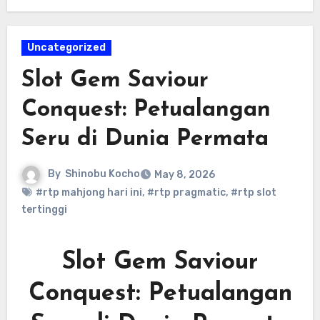
Uncategorized
Slot Gem Saviour
Conquest: Petualangan
Seru di Dunia Permata
By
Shinobu Kocho
May 8, 2026
#rtp mahjong hari ini
,
#rtp pragmatic
,
#rtp slot
tertinggi
Slot Gem Saviour
Conquest: Petualangan