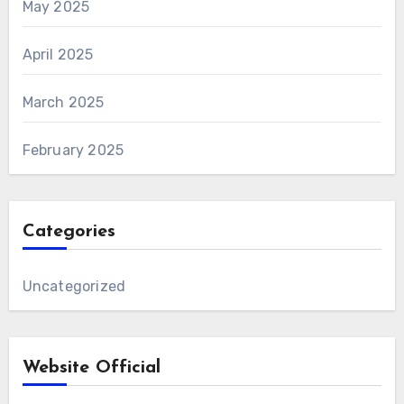
May 2025
April 2025
March 2025
February 2025
Categories
Uncategorized
Website Official