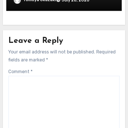
July 28, 2026
Leave a Reply
Your email address will not be published.
Required
fields are marked
*
Comment
*