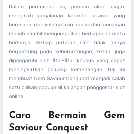
Dalam permainan ini, pemain akan diajak
mengikuti perjalanan karakter utama yang
berusaha menyelamatkan dunia dari ancaman
musuh sambil mengumpulkan berbagai permata
berharga. Setiap putaran slot tidak hanya
bergantung pada keberuntungan, tetapi juga
dipengaruhi oleh fitur-fitur khusus yang dapat
meningkatkan peluang kemenangan. Hal ini
membuat Gem Saviour Conquest menjadi salah
satu pilihan populer di kalangan penggemar slot
online.
Cara Bermain Gem
Saviour Conquest