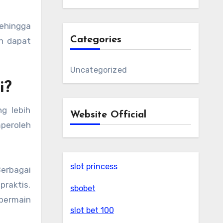
ehingga
Categories
in dapat
Uncategorized
i?
g lebih
Website Official
peroleh
slot princess
erbagai
raktis.
sbobet
bermain
slot bet 100