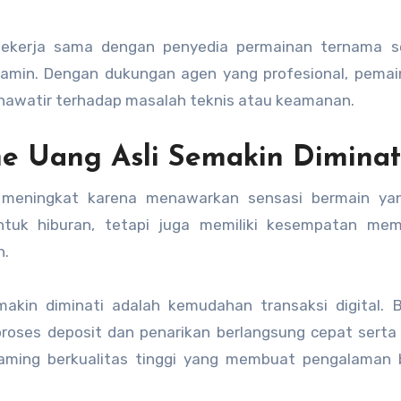
a bekerja sama dengan penyedia permainan ternama s
rjamin. Dengan dukungan agen yang profesional, pema
khawatir terhadap masalah teknis atau keamanan.
e Uang Asli Semakin Diminat
us meningkat karena menawarkan sensasi bermain yan
tuk hiburan, tetapi juga memiliki kesempatan mem
h.
akin diminati adalah kemudahan transaksi digital. B
es deposit dan penarikan berlangsung cepat serta p
reaming berkualitas tinggi yang membuat pengalaman 