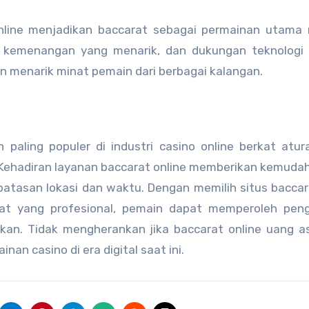
nline menjadikan baccarat sebagai permainan utama 
g kemenangan yang menarik, dan dukungan teknologi
n menarik minat pemain dari berbagai kalangan.
 paling populer di industri casino online berkat atu
 Kehadiran layanan baccarat online memberikan kemuda
batasan lokasi dan waktu. Dengan memilih situs bacca
rat yang profesional, pemain dapat memperoleh pen
n. Tidak mengherankan jika baccarat online uang asl
nan casino di era digital saat ini.