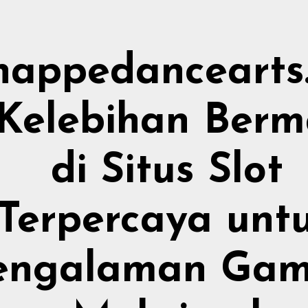
happedancearts
 Kelebihan Berm
di Situs Slot
Terpercaya unt
engalaman Gam