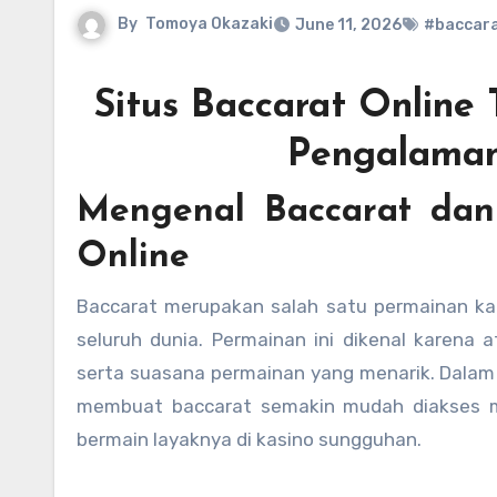
By
Tomoya Okazaki
June 11, 2026
#baccara
Situs Baccarat Online 
Pengalaman
Mengenal Baccarat dan 
Online
Baccarat merupakan salah satu permainan kartu paling populer yang dapat ditemukan di berbagai casino di
seluruh dunia. Permainan ini dikenal karena
serta suasana permainan yang menarik. Dalam 
membuat baccarat semakin mudah diakses m
bermain layaknya di kasino sungguhan.