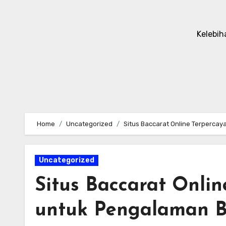
Kelebih
Home
Uncategorized
Situs Baccarat Online Terpercay
Uncategorized
Situs Baccarat Onlin
untuk Pengalaman B