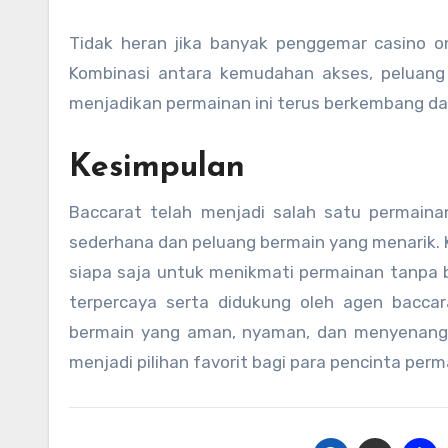
Tidak heran jika banyak penggemar casino o
Kombinasi antara kemudahan akses, peluan
menjadikan permainan ini terus berkembang da
Kesimpulan
Baccarat telah menjadi salah satu permainan
sederhana dan peluang bermain yang menarik.
siapa saja untuk menikmati permainan tanpa 
terpercaya serta didukung oleh agen bacca
bermain yang aman, nyaman, dan menyenangka
menjadi pilihan favorit bagi para pencinta permai