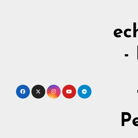
Skip
to
content
ec
-
P