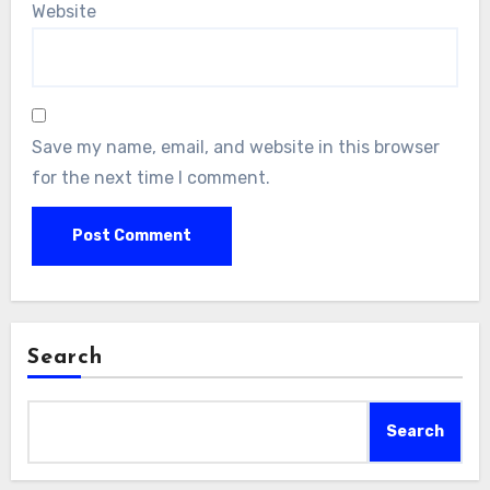
Website
Save my name, email, and website in this browser
for the next time I comment.
Search
Search