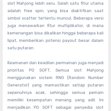
slot Mahjong lebih seru. Salah satu fitur utama
adalah free spin, yang bisa diaktifkan saat
simbol scatter tertentu muncul. Beberapa versi
juga menawarkan fitur multiplikator, di mana
kemenangan bisa dikalikan hingga beberapa kali
lipat, memberikan potensi payout besar dalam
satu putaran.
Keamanan dan keadilan permainan juga menjadi
prioritas PG SOFT. Semua slot Mahjong
menggunakan sistem RNG (Random Number
Generator) yang memastikan setiap putaran
sepenuhnya acak, sehingga semua pemain
memiliki kesempatan menang yang adil. Ini
menjadikan PG SOFT sebagai penyedia slot