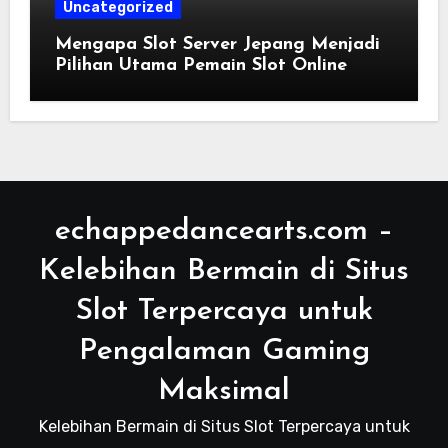
Uncategorized
Mengapa Slot Server Jepang Menjadi
Pilihan Utama Pemain Slot Online
echappedancearts.com –
Kelebihan Bermain di Situs
Slot Terpercaya untuk
Pengalaman Gaming
Maksimal
Kelebihan Bermain di Situs Slot Terpercaya untuk