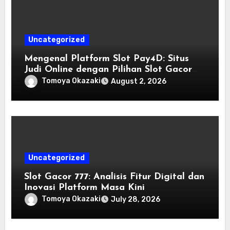
Uncategorized
Mengenal Platform Slot Pay4D: Situs
Judi Online dengan Pilihan Slot Gacor
Terbaik
Tomoya Okazaki
August 2, 2026
Uncategorized
Slot Gacor 777: Analisis Fitur Digital dan
Inovasi Platform Masa Kini
Tomoya Okazaki
July 28, 2026