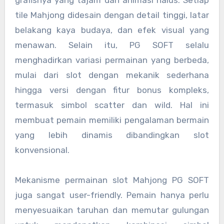
tile Mahjong didesain dengan detail tinggi, latar
belakang kaya budaya, dan efek visual yang
menawan. Selain itu, PG SOFT selalu
menghadirkan variasi permainan yang berbeda,
mulai dari slot dengan mekanik sederhana
hingga versi dengan fitur bonus kompleks,
termasuk simbol scatter dan wild. Hal ini
membuat pemain memiliki pengalaman bermain
yang lebih dinamis dibandingkan slot
konvensional.
Mekanisme permainan slot Mahjong PG SOFT
juga sangat user-friendly. Pemain hanya perlu
menyesuaikan taruhan dan memutar gulungan