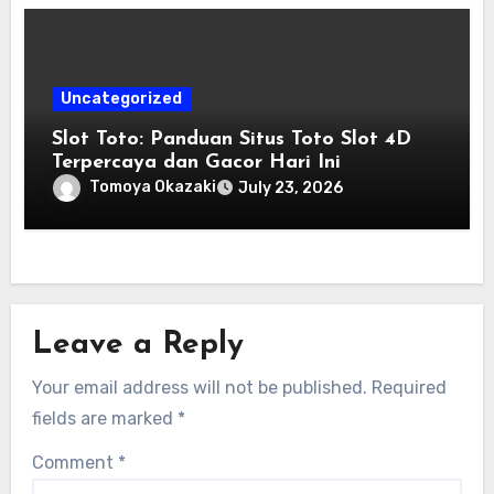
Uncategorized
Slot Toto: Panduan Situs Toto Slot 4D
Terpercaya dan Gacor Hari Ini
Tomoya Okazaki
July 23, 2026
Leave a Reply
Your email address will not be published.
Required
fields are marked
*
Comment
*