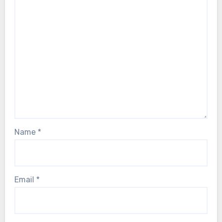
Name
*
Email
*