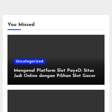
You Missed
Uncategorized
Mengenal Platform Slot Pay4D: Situs
Judi Online dengan Pilihan Slot Gacor
Terbaik