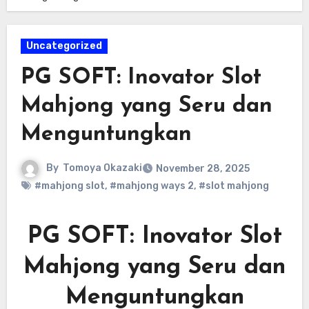
Uncategorized
PG SOFT: Inovator Slot
Mahjong yang Seru dan
Menguntungkan
By
Tomoya Okazaki
November 28, 2025
#mahjong slot
,
#mahjong ways 2
,
#slot mahjong
PG SOFT: Inovator Slot
Mahjong yang Seru dan
Menguntungkan