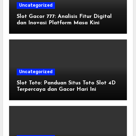
Uncategorized
Slot Gacor 777: Analisis Fitur Digital
dan Inovasi Platform Masa Kini
Uncategorized
Slot Toto: Panduan Situs Toto Slot 4D
Terpercaya dan Gacor Hari Ini