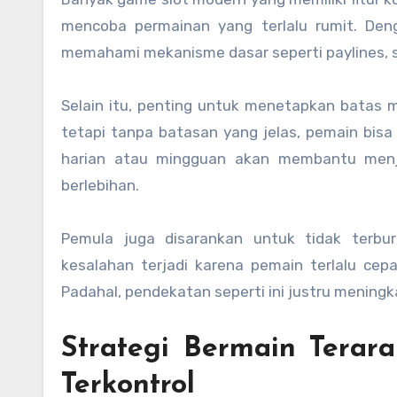
mencoba permainan yang terlalu rumit. Den
memahami mekanisme dasar seperti paylines, si
Selain itu, penting untuk menetapkan batas 
tetapi tanpa batasan yang jelas, pemain bisa
harian atau mingguan akan membantu menj
berlebihan.
Pemula juga disarankan untuk tidak terbu
kesalahan terjadi karena pemain terlalu ce
Padahal, pendekatan seperti ini justru meningka
Strategi Bermain Terar
Terkontrol