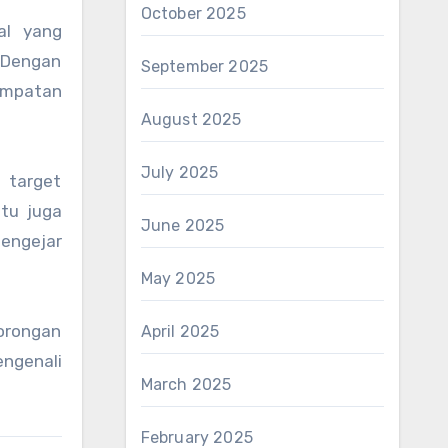
October 2025
al yang
 Dengan
September 2025
empatan
August 2025
July 2025
 target
tu juga
June 2025
mengejar
May 2025
orongan
April 2025
engenali
March 2025
February 2025