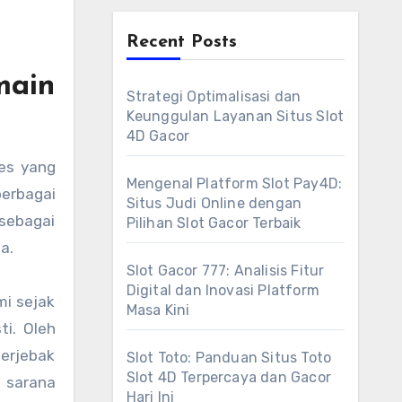
Recent Posts
main
Strategi Optimalisasi dan
Keunggulan Layanan Situs Slot
4D Gacor
Mengenal Platform Slot Pay4D:
erbagai
Situs Judi Online dengan
 sebagai
Pilihan Slot Gacor Terbaik
a.
Slot Gacor 777: Analisis Fitur
Digital dan Inovasi Platform
mi sejak
Masa Kini
ti. Oleh
terjebak
Slot Toto: Panduan Situs Toto
Slot 4D Terpercaya dan Gacor
i sarana
Hari Ini