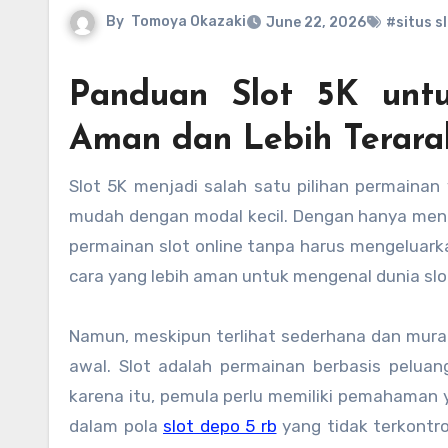
By
Tomoya Okazaki
June 22, 2026
#situs sl
Panduan Slot 5K unt
Aman dan Lebih Terara
Slot 5K menjadi salah satu pilihan permainan yang banyak diminati pemula karena menawarkan akses yang
mudah dengan modal kecil. Dengan hanya meng
permainan slot online tanpa harus mengeluarka
cara yang lebih aman untuk mengenal dunia slo
Namun, meskipun terlihat sederhana dan murah,
awal. Slot adalah permainan berbasis peluang
karena itu, pemula perlu memiliki pemahaman 
dalam pola
slot depo 5 rb
yang tidak terkontro