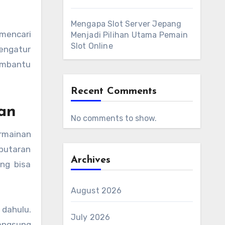
Mengapa Slot Server Jepang
 mencari
Menjadi Pilihan Utama Pemain
Slot Online
engatur
embantu
Recent Comments
an
No comments to show.
ermainan
putaran
Archives
ang bisa
August 2026
dahulu.
July 2026
langsung