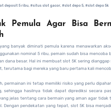
ot deposit 5 ribu
,
#situs slot gacor
,
#slot depo 5
,
#slot depo 5k
uk Pemula Agar Bisa Ber
h
gunakan nominal 5 ribu, pemain sudah bisa mencoba b
n dana besar. Hal ini membuat slot 5K sering dianggap
t, terutama bagi mereka yang baru pertama kali mencob
 permainan ini tetap memiliki risiko yang perlu dipaha
, sehingga hasilnya tidak dapat diprediksi secara pas
yang jelas tentang cara bermain yang aman agar tidak 
l. Dengan pendekatan yang tepat, slot 5K bisa menjad