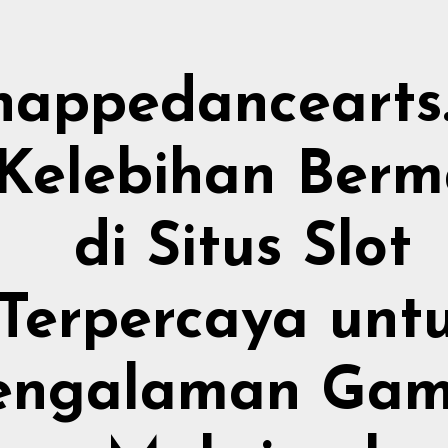
happedancearts
 Kelebihan Berm
di Situs Slot
Terpercaya unt
engalaman Gam