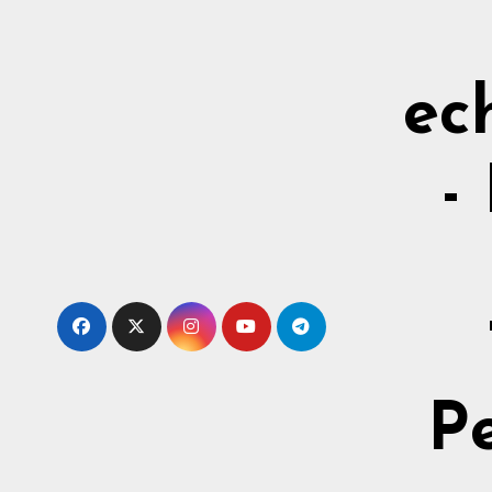
Skip
to
content
ec
-
P