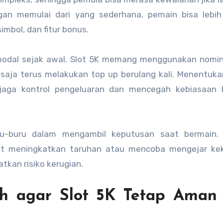
gan memulai dari yang sederhana, pemain bisa lebi
mbol, dan fitur bonus.
modal sejak awal. Slot 5K memang menggunakan nomina
 saja terus melakukan top up berulang kali. Menentuk
aga kontrol pengeluaran dan mencegah kebiasaan 
ru-buru dalam mengambil keputusan saat bermain.
pat meningkatkan taruhan atau mencoba mengejar kek
tkan risiko kerugian.
ah agar Slot 5K Tetap Aman