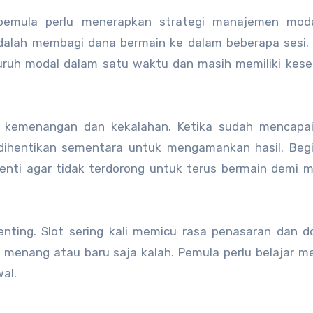
pemula perlu menerapkan strategi manajemen mod
dalah membagi dana bermain ke dalam beberapa sesi.
luruh modal dalam satu waktu dan masih memiliki kes
s kemenangan dan kekalahan. Ketika sudah mencapai
dihentikan sementara untuk mengamankan hasil. Begi
enti agar tidak terdorong untuk terus bermain demi 
ting. Slot sering kali memicu rasa penasaran dan d
 menang atau baru saja kalah. Pemula perlu belajar m
al.