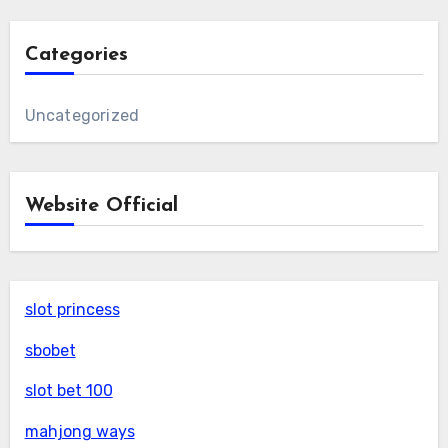
Categories
Uncategorized
Website Official
slot princess
sbobet
slot bet 100
mahjong ways