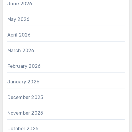
June 2026
May 2026
April 2026
March 2026
February 2026
January 2026
December 2025
November 2025
October 2025