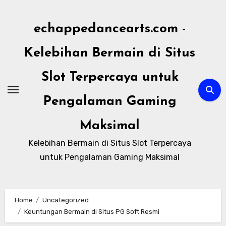
Skip
to
echappedancearts.com -
content
Kelebihan Bermain di Situs
Slot Terpercaya untuk
Pengalaman Gaming
Maksimal
Kelebihan Bermain di Situs Slot Terpercaya
untuk Pengalaman Gaming Maksimal
Home
Uncategorized
Keuntungan Bermain di Situs PG Soft Resmi