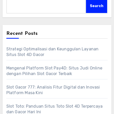
Search
Recent Posts
Strategi Optimalisasi dan Keunggulan Layanan
Situs Slot 4D Gacor
Mengenal Platform Slot Pay4D: Situs Judi Online
dengan Pilihan Slot Gacor Terbaik
Slot Gacor 777: Analisis Fitur Digital dan Inovasi
Platform Masa Kini
Slot Toto: Panduan Situs Toto Slot 4D Terpercaya
dan Gacor Hari Ini