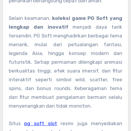
penarikan berlangsung cepat dan aman.
Selain keamanan,
koleksi game PG Soft yang
lengkap dan inovatif
menjadi daya tarik
tersendiri. PG Soft menghadirkan berbagai tema
menarik, mulai dari petualangan fantasi,
legenda Asia, hingga konsep modern dan
futuristik. Setiap permainan dilengkapi animasi
berkualitas tinggi, efek suara imersif, dan fitur
interaktif seperti simbol wild, scatter, free
spins, dan bonus rounds. Keberagaman tema
dan fitur membuat pengalaman bermain selalu
menyenangkan dan tidak monoton.
Situs
pg soft slot
resmi juga menyediakan