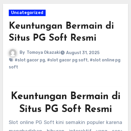
Uncategorized
Keuntungan Bermain di
Situs PG Soft Resmi
By
Tomoya Okazaki
August 31, 2025
#slot gacor pg
,
#slot gacor pg soft
,
#slot online pg
soft
Keuntungan Bermain di
Situs PG Soft Resmi
Slot online PG Soft kini semakin populer karena