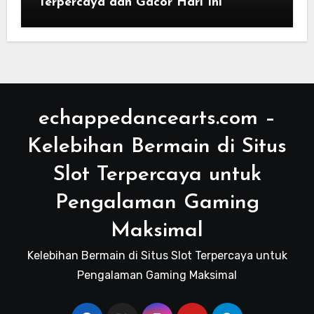
Terpercaya dan Gacor Hari Ini
echappedancearts.com –
Kelebihan Bermain di Situs
Slot Terpercaya untuk
Pengalaman Gaming
Maksimal
Kelebihan Bermain di Situs Slot Terpercaya untuk
Pengalaman Gaming Maksimal