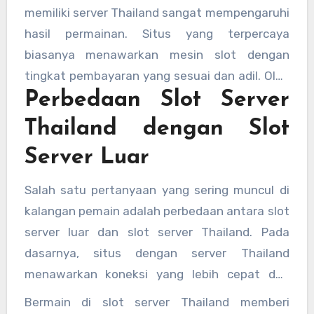
gampang menang, pemain berpeluang lebih
memiliki server Thailand sangat mempengaruhi
besar untuk meraih kemenangan.
hasil permainan. Situs yang terpercaya
biasanya menawarkan mesin slot dengan
tingkat pembayaran yang sesuai dan adil. Oleh
Perbedaan Slot Server
karena itu, pemain bisa merasa lebih yakin dan
nyaman saat memilih untuk bermain di
Thailand dengan Slot
slotthailand yang memiliki reputasi baik.
Server Luar
Salah satu pertanyaan yang sering muncul di
kalangan pemain adalah perbedaan antara slot
server luar dan slot server Thailand. Pada
dasarnya, situs dengan server Thailand
menawarkan koneksi yang lebih cepat dan
stabil untuk pemain yang berada di kawasan
Bermain di slot server Thailand memberi