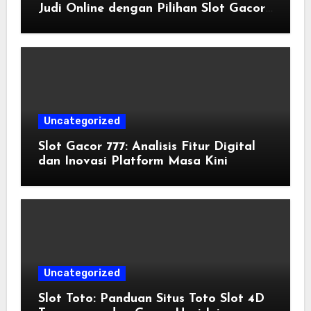
Judi Online dengan Pilihan Slot Gacor
Terbaik
Uncategorized
Slot Gacor 777: Analisis Fitur Digital
dan Inovasi Platform Masa Kini
Uncategorized
Slot Toto: Panduan Situs Toto Slot 4D