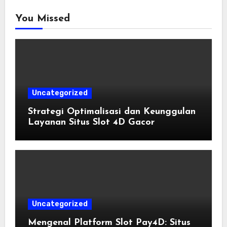
You Missed
Uncategorized
Strategi Optimalisasi dan Keunggulan
Layanan Situs Slot 4D Gacor
Uncategorized
Mengenal Platform Slot Pay4D: Situs