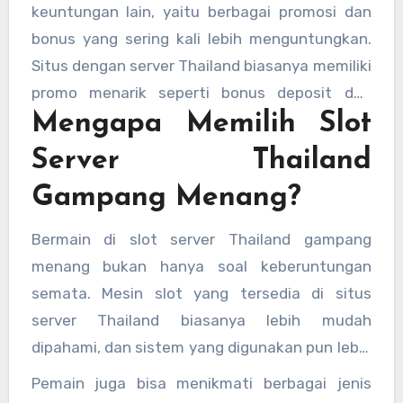
Asia Tenggara. Sementara itu, situs yang
keuntungan lain, yaitu berbagai promosi dan
menggunakan slot server luar sering kali
bonus yang sering kali lebih menguntungkan.
mengalami masalah koneksi, terutama bagi
Situs dengan server Thailand biasanya memiliki
pemain yang berada jauh dari lokasi server.
promo menarik seperti bonus deposit dan
Mengapa Memilih Slot
putaran gratis, yang meningkatkan peluang
pemain untuk mendapatkan keuntungan lebih
Server Thailand
banyak.
Gampang Menang?
Bermain di slot server Thailand gampang
menang bukan hanya soal keberuntungan
semata. Mesin slot yang tersedia di situs
server Thailand biasanya lebih mudah
dipahami, dan sistem yang digunakan pun lebih
transparan. Keberadaan slot server Thailand
Pemain juga bisa menikmati berbagai jenis
gacor yang memberi peluang lebih besar untuk