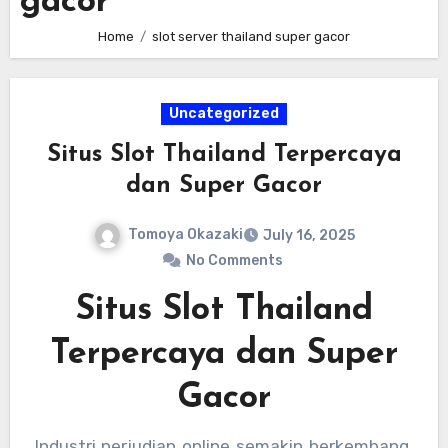
gacor
Home
slot server thailand super gacor
Uncategorized
Situs Slot Thailand Terpercaya
dan Super Gacor
Tomoya Okazaki
July 16, 2025
No Comments
Situs Slot Thailand
Terpercaya dan Super
Gacor
Industri perjudian online semakin berkembang,