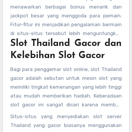
pemain. Dengan server Thailand yang stabil
menawarkan berbagai bonus menarik dan
dan performa yang tinggi, pemain dapat
jackpot besar yang menggoda para pemain.
menikmati permainan tanpa gangguan atau
Fitur-fitur ini menjadikan pengalaman bermain
masalah teknis.
di situs-situs tersebut lebih menguntungkan
Slot Thailand Gacor dan
dan menyenangkan.
Kelebihan Slot Gacor
Bagi para penggemar slot online, slot Thailand
gacor adalah sebutan untuk mesin slot yang
memiliki tingkat kemenangan yang lebih tinggi
atau mudah memberikan hadiah. Keberadaan
slot gacor ini sangat dicari karena memberi
peluang besar bagi pemain untuk meraih
Situs-situs yang menyediakan slot server
keuntungan dalam waktu singkat.
Thailand yang gacor biasanya menggunakan