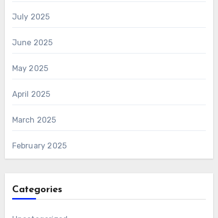
July 2025
June 2025
May 2025
April 2025
March 2025
February 2025
Categories