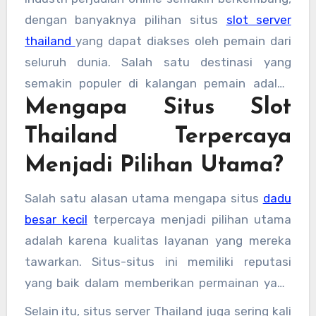
dengan banyaknya pilihan situs
slot server
thailand
yang dapat diakses oleh pemain dari
seluruh dunia. Salah satu destinasi yang
semakin populer di kalangan pemain adalah
Mengapa Situs Slot
situs slot Thailand. Di negara ini, banyak
operator yang menawarkan pengalaman
Thailand Terpercaya
bermain yang memuaskan dengan server
Menjadi Pilihan Utama?
Thailand yang super gacor dan slot gacor.
Artikel ini akan membahas tentang situs slot
Salah satu alasan utama mengapa situs
dadu
Thailand terpercaya dan alasan mengapa slot
besar kecil
terpercaya menjadi pilihan utama
Thailand gacor banyak dicari oleh para pemain.
adalah karena kualitas layanan yang mereka
tawarkan. Situs-situs ini memiliki reputasi
yang baik dalam memberikan permainan yang
adil, transparan, dan aman untuk semua
Selain itu, situs server Thailand juga sering kali