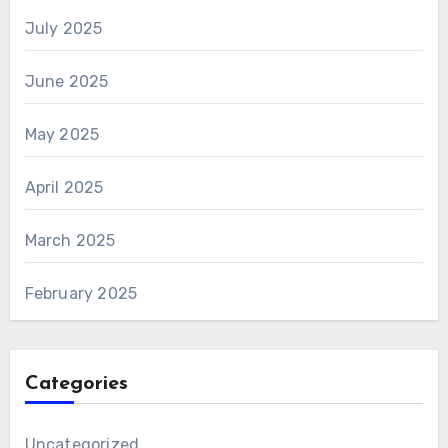
July 2025
June 2025
May 2025
April 2025
March 2025
February 2025
Categories
Uncategorized