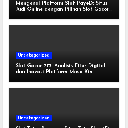
Mengenal Platform Slot Pay4D: Situs
Judi Online dengan Pilihan Slot Gacor
Terbaik
Uncategorized
Slot Gacor 777: Analisis Fitur Digital
dan Inovasi Platform Masa Kini
Uncategorized