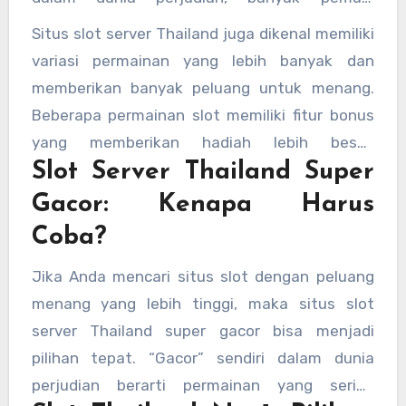
melaporkan bahwa mereka lebih sering
Situs slot server Thailand juga dikenal memiliki
mendapatkan kemenangan di situs slot server
variasi permainan yang lebih banyak dan
Thailand dibandingkan di situs lain. Hal ini bisa
memberikan banyak peluang untuk menang.
disebabkan oleh algoritma permainan yang
Beberapa permainan slot memiliki fitur bonus
lebih menguntungkan, atau karena sistem RNG
yang memberikan hadiah lebih besar,
(Random Number Generator) yang lebih adil.
Slot Server Thailand Super
sementara yang lainnya menawarkan putaran
gratis yang meningkatkan peluang untuk
Gacor: Kenapa Harus
meraih kemenangan tanpa perlu
Coba?
mempertaruhkan lebih banyak uang.
Jika Anda mencari situs slot dengan peluang
menang yang lebih tinggi, maka situs slot
server Thailand super gacor bisa menjadi
pilihan tepat. “Gacor” sendiri dalam dunia
perjudian berarti permainan yang sering