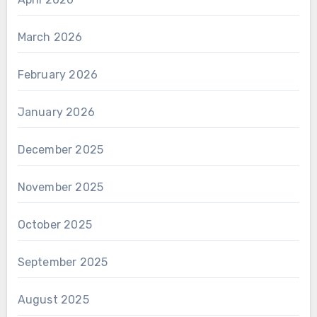
March 2026
February 2026
January 2026
December 2025
November 2025
October 2025
September 2025
August 2025