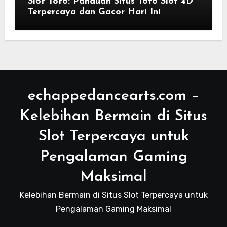
Slot Toto: Panduan Situs Toto Slot 4D
Terpercaya dan Gacor Hari Ini
echappedancearts.com –
Kelebihan Bermain di Situs
Slot Terpercaya untuk
Pengalaman Gaming
Maksimal
Kelebihan Bermain di Situs Slot Terpercaya untuk
Pengalaman Gaming Maksimal