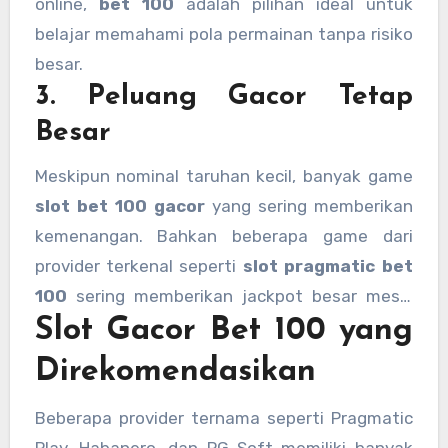
online,
bet 100
adalah pilihan ideal untuk
belajar memahami pola permainan tanpa risiko
besar.
3. Peluang Gacor Tetap
Besar
Meskipun nominal taruhan kecil, banyak game
slot bet 100 gacor
yang sering memberikan
kemenangan. Bahkan beberapa game dari
provider terkenal seperti
slot pragmatic bet
100
sering memberikan jackpot besar meski
Slot Gacor Bet 100 yang
hanya dengan taruhan receh.
Direkomendasikan
Beberapa provider ternama seperti Pragmatic