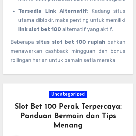
Tersedia Link Alternatif
: Kadang situs
utama diblokir, maka penting untuk memiliki
link slot bet 100
alternatif yang aktif.
Beberapa
situs slot bet 100 rupiah
bahkan
menawarkan cashback mingguan dan bonus
rollingan harian untuk pemain setia mereka.
Uncategorized
Slot Bet 100 Perak Terpercaya:
Panduan Bermain dan Tips
Menang