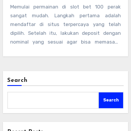
Memulai permainan di slot bet 100 perak
sangat mudah. Langkah pertama adalah
mendaftar di situs terpercaya yang telah
dipilih. Setelah itu, lakukan deposit dengan
nominal yang sesuai agar bisa memasang
taruhan mulai dari 100 perak. Pada halaman
permainan, pilih mesin slot favorit dan
sesuaikan nominal taruhan menjadi 100 perak
per putaran.
Search
Search