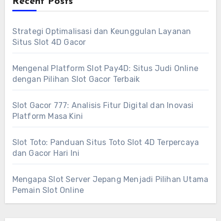
Recent Posts
Strategi Optimalisasi dan Keunggulan Layanan
Situs Slot 4D Gacor
Mengenal Platform Slot Pay4D: Situs Judi Online
dengan Pilihan Slot Gacor Terbaik
Slot Gacor 777: Analisis Fitur Digital dan Inovasi
Platform Masa Kini
Slot Toto: Panduan Situs Toto Slot 4D Terpercaya
dan Gacor Hari Ini
Mengapa Slot Server Jepang Menjadi Pilihan Utama
Pemain Slot Online