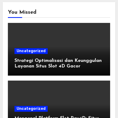
You Missed
Uncategorized
Strategi Optimalisasi dan Keunggulan
Layanan Situs Slot 4D Gacor
Uncategorized