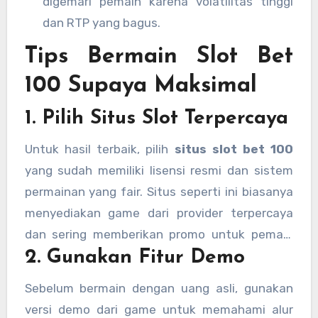
digemari pemain karena volatilitas tinggi
dan RTP yang bagus.
Tips Bermain Slot Bet
100 Supaya Maksimal
1. Pilih Situs Slot Terpercaya
Untuk hasil terbaik, pilih
situs slot bet 100
yang sudah memiliki lisensi resmi dan sistem
permainan yang fair. Situs seperti ini biasanya
menyediakan game dari provider terpercaya
dan sering memberikan promo untuk pemain
2. Gunakan Fitur Demo
baru.
Sebelum bermain dengan uang asli, gunakan
versi demo dari game untuk memahami alur