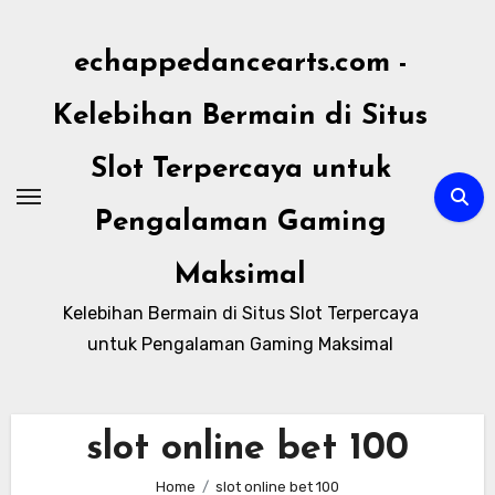
Skip
to
echappedancearts.com -
content
Kelebihan Bermain di Situs
Slot Terpercaya untuk
Pengalaman Gaming
Maksimal
Kelebihan Bermain di Situs Slot Terpercaya
untuk Pengalaman Gaming Maksimal
slot online bet 100
Home
slot online bet 100