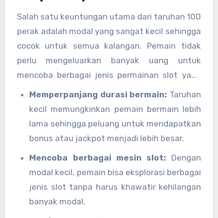
Salah satu keuntungan utama dari taruhan 100
perak adalah modal yang sangat kecil sehingga
cocok untuk semua kalangan. Pemain tidak
perlu mengeluarkan banyak uang untuk
mencoba berbagai jenis permainan slot yang
tersedia. Dengan modal minimal, pemain bisa:
Memperpanjang durasi bermain:
Taruhan
kecil memungkinkan pemain bermain lebih
lama sehingga peluang untuk mendapatkan
bonus atau jackpot menjadi lebih besar.
Mencoba berbagai mesin slot:
Dengan
modal kecil, pemain bisa eksplorasi berbagai
jenis slot tanpa harus khawatir kehilangan
banyak modal.