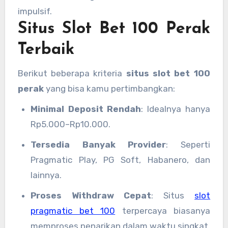
impulsif.
Situs Slot Bet 100 Perak
Terbaik
Berikut beberapa kriteria
situs slot bet 100
perak
yang bisa kamu pertimbangkan:
Minimal Deposit Rendah
: Idealnya hanya
Rp5.000–Rp10.000.
Tersedia Banyak Provider
: Seperti
Pragmatic Play, PG Soft, Habanero, dan
lainnya.
Proses Withdraw Cepat
: Situs
slot
pragmatic bet 100
terpercaya biasanya
memproses penarikan dalam waktu singkat.