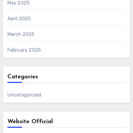
May 2025
April 2025
March 2025
February 2025
Categories
Uncategorized
Website Official