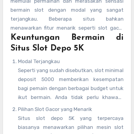
memulai permainan dan merasakan sensasi
berpengalaman, memilih situs dengan slot
bermain slot dengan modal yang sangat
minimal deposit 5000 memungkinkan Anda
terjangkau. Beberapa situs bahkan
untuk menikmati pengalaman bermain tanpa
menawarkan fitur menarik seperti slot gacor
harus mengeluarkan banyak uang di awal.
Keuntungan Bermain di
depo 5K yang memastikan Anda memiliki
peluang menang lebih tinggi. Selain itu,
Situs Slot Depo 5K
beberapa platform juga memberikan berbagai
Modal Terjangkau
macam promosi dan bonus untuk menarik
Seperti yang sudah disebutkan, slot minimal
pemain baru.
deposit 5000 memberikan kesempatan
bagi pemain dengan berbagai budget untuk
ikut bermain. Anda tidak perlu khawatir
kehabisan uang karena hanya dengan
Pilihan Slot Gacor yang Menarik
deposit kecil, Anda sudah bisa memulai
Situs slot depo 5K yang terpercaya
petualangan slot online Anda.
biasanya menawarkan pilihan mesin slot