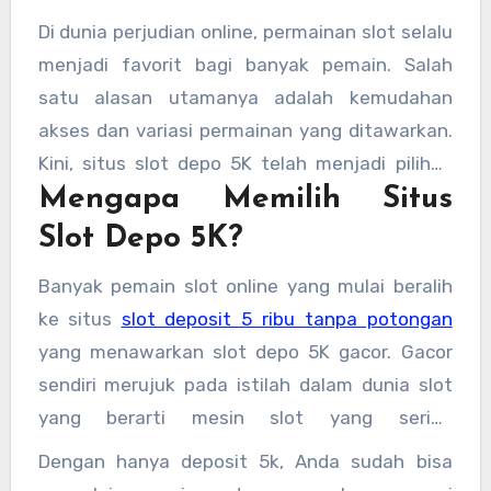
Di dunia perjudian online, permainan slot selalu
menjadi favorit bagi banyak pemain. Salah
satu alasan utamanya adalah kemudahan
akses dan variasi permainan yang ditawarkan.
Kini, situs slot depo 5K telah menjadi pilihan
Mengapa Memilih Situs
utama bagi banyak pemain yang mencari
pengalaman bermain slot dengan modal
Slot Depo 5K?
terjangkau namun tetap memiliki peluang
Banyak pemain slot online yang mulai beralih
menang besar. Artikel ini akan membahas
ke situs
slot deposit 5 ribu tanpa potongan
tentang situs slot depo 5K gacor, keuntungan
yang menawarkan slot depo 5K gacor. Gacor
menggunakan slot minimal deposit 5 ribu,
sendiri merujuk pada istilah dalam dunia slot
serta berbagai pilihan deposit yang bisa
yang berarti mesin slot yang sering
digunakan, seperti slot deposit dana, slot qris,
memberikan kemenangan atau payout yang
dan lainnya.
Dengan hanya deposit 5k, Anda sudah bisa
besar. Sebagai pemula atau pemain