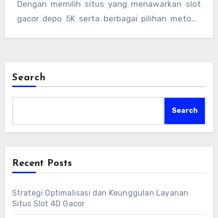
Dengan memilih situs yang menawarkan slot
gacor depo 5K serta berbagai pilihan metode
pembayaran seperti slot deposit dana, slot
qris, dan lainnya, Anda dapat menikmati
permainan slot dengan lebih nyaman dan
aman. Jadi, tunggu apalagi? Segera temukan
Search
link slot depo 5K yang terpercaya dan mulailah
petualangan Anda di dunia slot online!
Search
Recent Posts
Strategi Optimalisasi dan Keunggulan Layanan
Situs Slot 4D Gacor