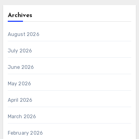
Archives
August 2026
July 2026
June 2026
May 2026
April 2026
March 2026
February 2026