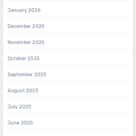
January 2026
December 2025
November 2025
October 2025
September 2025
August 2025
July 2025
June 2025