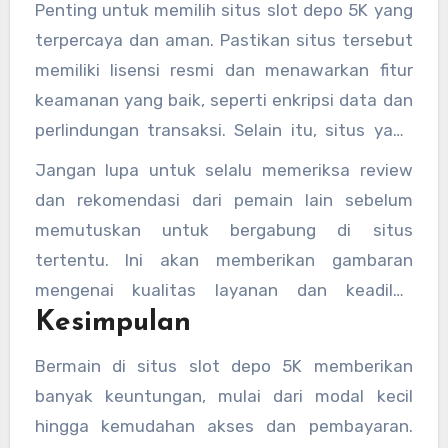
Penting untuk memilih situs slot depo 5K yang
terpercaya dan aman. Pastikan situs tersebut
memiliki lisensi resmi dan menawarkan fitur
keamanan yang baik, seperti enkripsi data dan
perlindungan transaksi. Selain itu, situs yang
terpercaya biasanya menyediakan layanan
Jangan lupa untuk selalu memeriksa review
pelanggan 24/7 untuk membantu jika terjadi
dan rekomendasi dari pemain lain sebelum
masalah.
memutuskan untuk bergabung di situs
tertentu. Ini akan memberikan gambaran
mengenai kualitas layanan dan keadilan
Kesimpulan
permainan di situs tersebut.
Bermain di situs slot depo 5K memberikan
banyak keuntungan, mulai dari modal kecil
hingga kemudahan akses dan pembayaran.