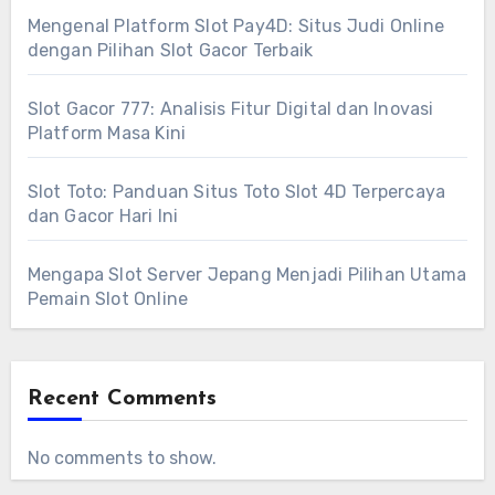
Mengenal Platform Slot Pay4D: Situs Judi Online
dengan Pilihan Slot Gacor Terbaik
Slot Gacor 777: Analisis Fitur Digital dan Inovasi
Platform Masa Kini
Slot Toto: Panduan Situs Toto Slot 4D Terpercaya
dan Gacor Hari Ini
Mengapa Slot Server Jepang Menjadi Pilihan Utama
Pemain Slot Online
Recent Comments
No comments to show.