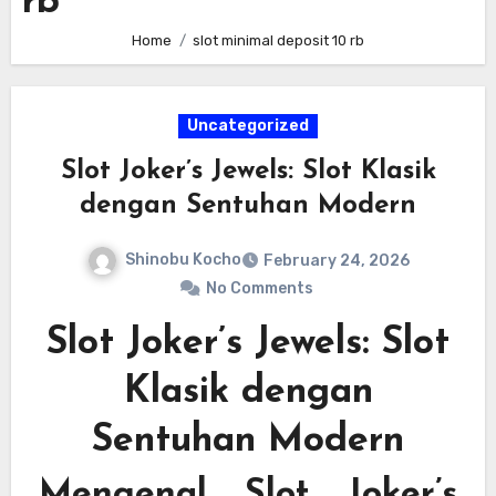
rb
Home
slot minimal deposit 10 rb
Uncategorized
Slot Joker’s Jewels: Slot Klasik
dengan Sentuhan Modern
Shinobu Kocho
February 24, 2026
No Comments
Slot Joker’s Jewels: Slot
Klasik dengan
Sentuhan Modern
Mengenal Slot Joker’s