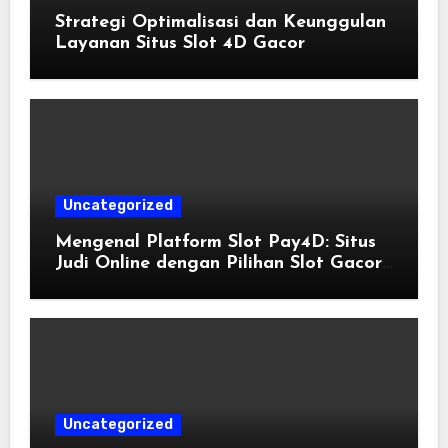
Strategi Optimalisasi dan Keunggulan
Layanan Situs Slot 4D Gacor
Uncategorized
Mengenal Platform Slot Pay4D: Situs
Judi Online dengan Pilihan Slot Gacor
Terbaik
Uncategorized