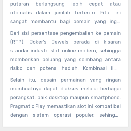
menekan tombol spin untuk memutar
putaran berlangsung lebih cepat atau
gulungan.
otomatis dalam jumlah tertentu. Fitur ini
sangat membantu bagi pemain yang ingin
bermain dalam tempo cepat tanpa harus
Dari sisi persentase pengembalian ke pemain
menekan tombol secara manual setiap saat.
(RTP), Joker’s Jewels berada di kisaran
standar industri slot online modern, sehingga
memberikan peluang yang seimbang antara
risiko dan potensi hadiah. Kombinasi lima
simbol joker dalam satu garis pembayaran
Selain itu, desain permainan yang ringan
dapat menghasilkan kemenangan maksimal
membuatnya dapat diakses melalui berbagai
yang cukup menggiurkan.
perangkat, baik desktop maupun smartphone.
Pragmatic Play memastikan slot ini kompatibel
dengan sistem operasi populer, sehingga
pemain bisa menikmati pengalaman bermain