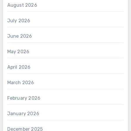
August 2026
July 2026
June 2026
May 2026
April 2026
March 2026
February 2026
January 2026
December 2025