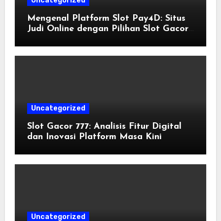
Uncategorized
Mengenal Platform Slot Pay4D: Situs
Judi Online dengan Pilihan Slot Gacor
Terbaik
Uncategorized
Slot Gacor 777: Analisis Fitur Digital
dan Inovasi Platform Masa Kini
Uncategorized