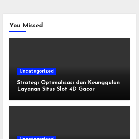
You Missed
Uncategorized
Strategi Optimalisasi dan Keunggulan
Layanan Situs Slot 4D Gacor