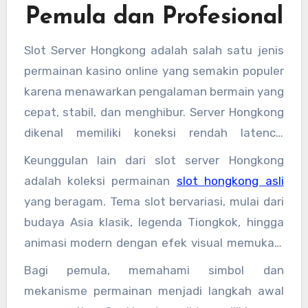
Pemula dan Profesional
Slot Server Hongkong adalah salah satu jenis
permainan kasino online yang semakin populer
karena menawarkan pengalaman bermain yang
cepat, stabil, dan menghibur. Server Hongkong
dikenal memiliki koneksi rendah latency,
sehingga putaran slot berjalan lancar tanpa
Keunggulan lain dari slot server Hongkong
lag, yang sangat penting bagi pemain yang
adalah koleksi permainan
slot hongkong asli
ingin memaksimalkan peluang kemenangan,
yang beragam. Tema slot bervariasi, mulai dari
terutama pada fitur bonus dan free spin.
budaya Asia klasik, legenda Tiongkok, hingga
Stabilitas server membuat permainan terasa
animasi modern dengan efek visual memukau.
lebih responsif, baik untuk pemula yang baru
Setiap permainan biasanya dilengkapi dengan
Bagi pemula, memahami simbol dan
belajar maupun profesional yang ingin
simbol wild, scatter, multiplier, dan fitur bonus
mekanisme permainan menjadi langkah awal
menerapkan strategi cerdas.
interaktif. Scatter menjadi simbol kunci yang