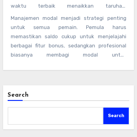
bagaimana fitur bonus bekerja. Dengan cara ini,
waktu terbaik menaikkan taruhan.
mereka bisa bermain lebih aman sambil
Pemanfaatan fitur mini game atau bonus
Manajemen modal menjadi strategi penting
meningkatkan pengalaman dan pemahaman
interaktif secara optimal juga menjadi kunci.
untuk semua pemain. Pemula harus
terhadap permainan.
Misalnya, memilih kotak misteri atau memutar
memastikan saldo cukup untuk menjelajahi
roda bonus dengan tepat dapat memberikan
berbagai fitur bonus, sedangkan profesional
hadiah tambahan yang signifikan. Profesional
biasanya membagi modal untuk
juga biasanya mengatur taruhan berdasarkan
memaksimalkan setiap putaran. Selain itu,
volatilitas mesin; mesin volatilitas tinggi
konsistensi dan kesabaran sangat penting
mungkin jarang memberikan kemenangan
karena slot mengandalkan RNG (Random
besar, sedangkan mesin volatilitas rendah lebih
Number Generator), sehingga kemenangan
Search
sering memberikan kemenangan kecil atau
tetap bergantung pada keberuntungan.
menengah.
Search