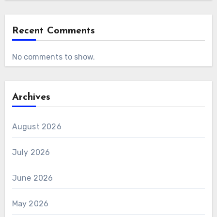
Recent Comments
No comments to show.
Archives
August 2026
July 2026
June 2026
May 2026