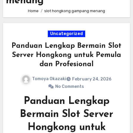
menang
Home
slot hongkong gampang menang
Uncategorized
Panduan Lengkap Bermain Slot
Server Hongkong untuk Pemula
dan Profesional
Tomoya Okazaki
February 24, 2026
No Comments
Panduan Lengkap
Bermain Slot Server
Hongkong untuk