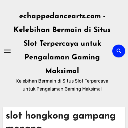
Skip
to
echappedancearts.com -
content
Kelebihan Bermain di Situs
Slot Terpercaya untuk
Pengalaman Gaming
Maksimal
Kelebihan Bermain di Situs Slot Terpercaya
untuk Pengalaman Gaming Maksimal
slot hongkong gampang