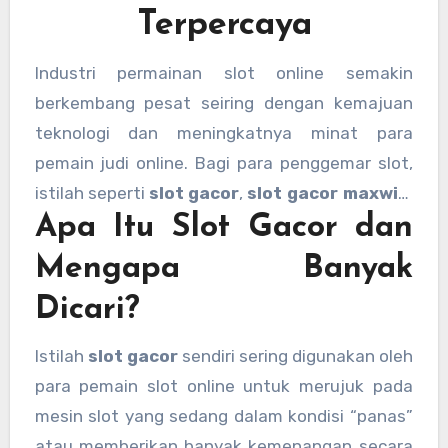
Terpercaya
Industri permainan slot online semakin
berkembang pesat seiring dengan kemajuan
teknologi dan meningkatnya minat para
pemain judi online. Bagi para penggemar slot,
istilah seperti
slot gacor
,
slot gacor maxwin
,
Apa Itu Slot Gacor dan
hingga
slot gacor gampang menang
semakin
populer dan menjadi incaran utama saat
Mengapa Banyak
mencari pengalaman bermain yang
Dicari?
menguntungkan. Artikel ini akan membahas
secara lengkap mengenai apa itu slot gacor,
Istilah
slot gacor
sendiri sering digunakan oleh
bagaimana cara menemukan
situs slot gacor
para pemain slot online untuk merujuk pada
yang terpercaya, serta tips mendapatkan
mesin slot yang sedang dalam kondisi “panas”
kemenangan maksimal dengan slot terbaru.
atau memberikan banyak kemenangan secara