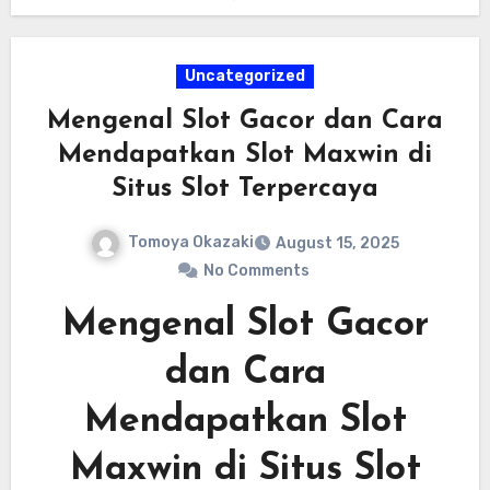
Uncategorized
Mengenal Slot Gacor dan Cara
Mendapatkan Slot Maxwin di
Situs Slot Terpercaya
Tomoya Okazaki
August 15, 2025
No Comments
Mengenal Slot Gacor
dan Cara
Mendapatkan Slot
Maxwin di Situs Slot