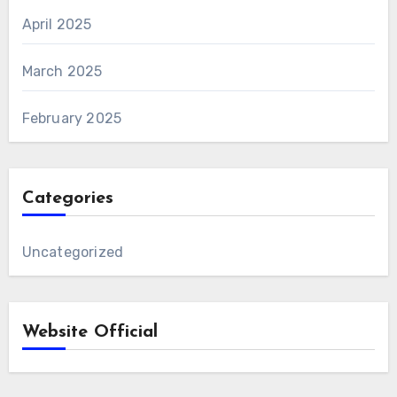
April 2025
March 2025
February 2025
Categories
Uncategorized
Website Official