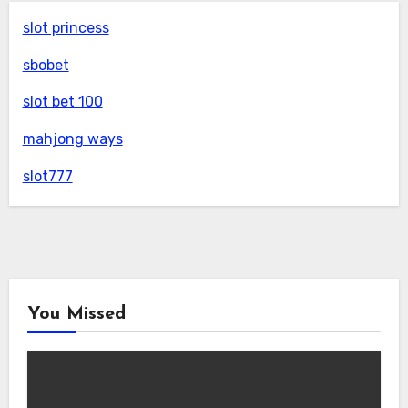
slot princess
sbobet
slot bet 100
mahjong ways
slot777
You Missed