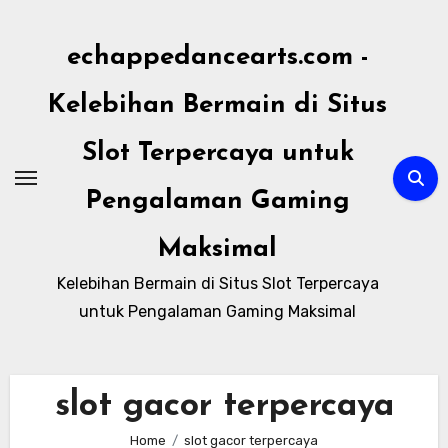
Skip
to
echappedancearts.com -
content
Kelebihan Bermain di Situs
Slot Terpercaya untuk
Pengalaman Gaming
Maksimal
Kelebihan Bermain di Situs Slot Terpercaya
untuk Pengalaman Gaming Maksimal
slot gacor terpercaya
Home
slot gacor terpercaya