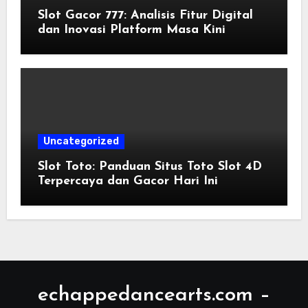
Slot Gacor 777: Analisis Fitur Digital
dan Inovasi Platform Masa Kini
Uncategorized
Slot Toto: Panduan Situs Toto Slot 4D
Terpercaya dan Gacor Hari Ini
echappedancearts.com –