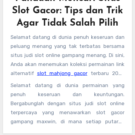
atau ingin menemukan slot mudah menang,
untuk mendaftar di situs judi slot online resmi.
Slot Gacor: Tips dan Trik
kami memiliki semua informasi yang Anda
Temukan keseruan dalam memainkan
butuhkan. Bergabunglah dengan komunitas
Agar Tidak Salah Pilih
permainan slot mudah menang dengan
kami di tempat yang dianggap sebagai situs
peluang jackpot terbesar setiap harinya.
Selamat datang di dunia penuh keseruan dan
judi slot terbaik dan terpercaya no 1, dan
Bergabunglah dengan agen slot gacor
peluang menang yang tak terbatas bersama
nikmati kemudahan akses ke berbagai game
terpercaya hari ini dan nikmati jadwal slot
situs judi slot online gampang menang. Di sini,
termasuk slot online gampang menang serta
gacor hari ini yang tidak boleh Anda lewatkan.
Anda akan menemukan koleksi permainan link
slot maxwin. Setiap harinya ada jadwal khusus
Dari game-slot online hingga promo spesial
alternatif
slot mahjong gacor
terbaru 2025
untuk slot gacor pragmatic hari ini sehingga
lainnya, semua dirancang khusus agar Anda
dengan RTP tertinggi yang siap mengantarkan
Anda tidak kehilangan momentum dalam
Selamat datang di dunia permainan yang
bisa meraih kemenangan besar yang selama ini
Anda meraih jackpot terbesar. Bergabunglah
mengejar keberuntungan. Nikmati juga opsi
penuh keseruan dan keuntungan.
Anda impikan. Dapatkan akses ke link slot
sebagai member baru dan nikmati bonus 100%
deposit pulsa untuk makin mempermudah
Bergabunglah dengan situs judi slot online
gacor hari ini dan saksikan sendiri bagaimana
dari deposit pertama Anda—sebuah
permainanmu. Rasakan sensasi dari judi slot
terpercaya yang menawarkan slot gacor
kemudahan bermain di situs judi slot terbaik
kesempatan langka untuk memulai
online yang tiada duanya, hanya di platform
gampang maxwin, di mana setiap putaran
dan terpercaya no 1 dapat mengubah nasib
petualangan bermain dengan modal lebih
kami yang terpercaya dan siap memberikan
berpotensi membawa pulang jackpot terbesar.
keberuntungan Anda. Jangan ragu lagi, daftar