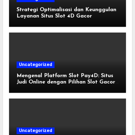
Strategi Optimalisasi dan Keunggulan
Layanan Situs Slot 4D Gacor
Uncategorized
Mengenal Platform Slot Pay4D: Situs
Judi Online dengan Pilihan Slot Gacor
Terbaik
Uncategorized