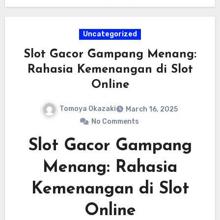
Uncategorized
Slot Gacor Gampang Menang:
Rahasia Kemenangan di Slot
Online
Tomoya Okazaki
March 16, 2025
No Comments
Slot Gacor Gampang
Menang: Rahasia
Kemenangan di Slot
Online