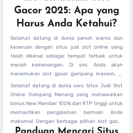
Gacor 2025: Apa yang
Harus Anda Ketahui?
Selamat datang di dunia penuh warna dan
keseruan dengan situs judi slot online yang
telah dikenal sebagai tempat terbaik untuk
meraih kemenangan. Di sini, Anda akan
menemukan slot gacor gampang maxwin, di
mana setiap putaran membawa peluang emas
Selamat datang di dunia seru Situs Judi Slot
untuk mendapatkan jackpot terbesar. Dengan
Online Gampang Menang yang menawarkan
bonus new member 100 dan RTP tinggi dari
bonus New Member 100% dan RTP tinggi untuk
berbagai jenis mesin, pengalaman bermain
memastikan pengalaman bermain Anda
Anda dijamin akan menjadi luar biasa. Apakah
maksimal. Dengan berbagai pilihan slot gacor
Anda mencari agen
pusatgame slot
terpercaya
Panduan Mencari Situs
gampang maxwin, kami adalah tempat terbaik