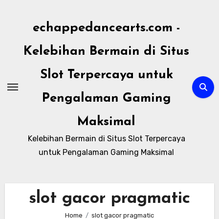
Skip
to
echappedancearts.com -
content
Kelebihan Bermain di Situs
Slot Terpercaya untuk
Pengalaman Gaming
Maksimal
Kelebihan Bermain di Situs Slot Terpercaya
untuk Pengalaman Gaming Maksimal
slot gacor pragmatic
Home
slot gacor pragmatic