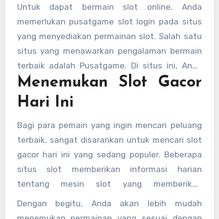
kemenangan besar dalam sekali putaran.
Untuk dapat bermain slot online, Anda
memerlukan pusatgame slot login pada situs
yang menyediakan permainan slot. Salah satu
situs yang menawarkan pengalaman bermain
terbaik adalah Pusatgame. Di situs ini, Anda
Menemukan Slot Gacor
bisa melakukan daftar pusatgame untuk
mendapatkan akses ke berbagai jenis
Hari Ini
permainan slot dengan peluang menang yang
lebih besar. Situs ini juga dikenal dengan slot
Bagi para pemain yang ingin mencari peluang
gacor mudah menang dan memiliki berbagai
terbaik, sangat disarankan untuk mencari slot
pilihan permainan yang menyenangkan.
gacor hari ini yang sedang populer. Beberapa
situs slot memberikan informasi harian
tentang mesin slot yang memberikan
kemenangan lebih sering, sehingga pemain
Dengan begitu, Anda akan lebih mudah
dapat memilih dengan bijak di mana mereka
menemukan permainan yang sesuai dengan