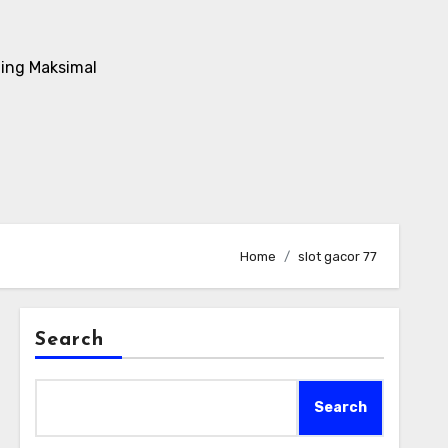
ming Maksimal
Home
slot gacor 77
Search
Search