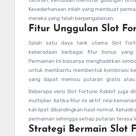
Kesederhanaan inilah yang membuat permai
mereka yang telah berpengalaman.
Fitur Unggulan Slot Fo
Salah satu daya tarik utama Slot For
keberadaan berbagai fitur bonus yang
Permainan ini biasanya menghadirkan simbol
untuk membantu membentuk kombinasi keme
yang dapat memicu putaran gratis atau 
permainan.
Beberapa versi Slot Fortune Rabbit juga 
multiplier. Ketika fitur ini aktif, nilai ke
kali lipat dibandingkan hasil normal. Kehadi
permainan sehingga setiap putaran terasa l
Strategi Bermain Slot 