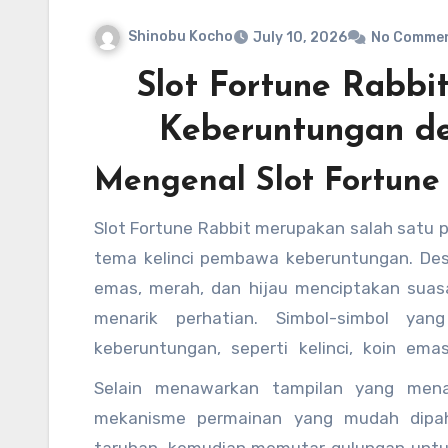
Shinobu Kocho
July 10, 2026
No Comme
Slot Fortune Rabbi
Keberuntungan de
Mengenal Slot Fortune
Slot Fortune Rabbit merupakan salah satu
tema kelinci pembawa keberuntungan. Des
emas, merah, dan hijau menciptakan sua
menarik perhatian. Simbol-simbol ya
keberuntungan, seperti kelinci, koin em
memperkuat tema permainan.
Selain menawarkan tampilan yang menar
mekanisme permainan yang mudah dipah
taruhan, kemudian memutar gulungan untu