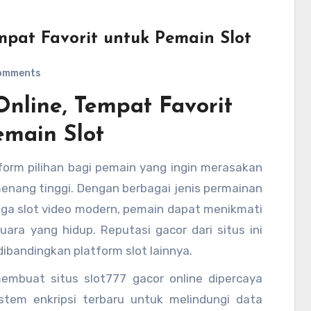
empat Favorit untuk Pemain Slot
omments
Online, Tempat Favorit
emain Slot
tform pilihan bagi pemain yang ingin merasakan
nang tinggi. Dengan berbagai jenis permainan
ingga slot video modern, pemain dapat menikmati
ara yang hidup. Reputasi gacor dari situs ini
bandingkan platform slot lainnya.
mbuat situs slot777 gacor online dipercaya
stem enkripsi terbaru untuk melindungi data