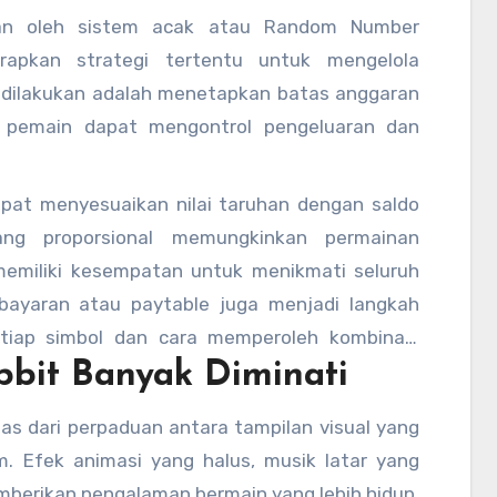
ukan oleh sistem acak atau Random Number
apkan strategi tertentu untuk mengelola
 dilakukan adalah menetapkan batas anggaran
, pemain dapat mengontrol pengeluaran dan
pat menyesuaikan nilai taruhan dengan saldo
ang proporsional memungkinkan permainan
memiliki kesempatan untuk menikmati seluruh
bayaran atau paytable juga menjadi langkah
etiap simbol dan cara memperoleh kombinasi
bbit Banyak Diminati
pas dari perpaduan antara tampilan visual yang
. Efek animasi yang halus, musik latar yang
emberikan pengalaman bermain yang lebih hidup.