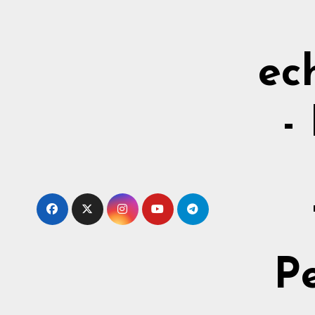
Skip
to
content
ec
-
P