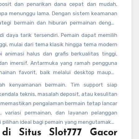
deposit dan penarikan dana cepat dan mudah,
anpa menunggu lama. Dengan sistem keamanan
ategi bermain dan hiburan permainan dengan
i daya tarik tersendiri. Pemain dapat memilih
gi, mulai dari tema klasik hingga tema modern
 animasi halus dan grafis berkualitas tinggi,
dan imersif. Antarmuka yang ramah pengguna
ainan favorit, baik melalui desktop maupun
ah kenyamanan bermain. Tim support siap
dala teknis, masalah deposit, atau kesulitan
 memastikan pengalaman bermain tetap lancar
 variasi permainan, dan layanan pelanggan
i pilihan ideal bagi pemain yang mengutamakan
di Situs Slot777 Gacor