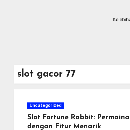
Kelebih
slot gacor 77
Uncategorized
Slot Fortune Rabbit: Permai
dengan Fitur Menarik