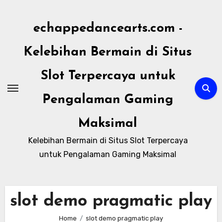
Skip
to
echappedancearts.com -
content
Kelebihan Bermain di Situs
Slot Terpercaya untuk
Pengalaman Gaming
Maksimal
Kelebihan Bermain di Situs Slot Terpercaya
untuk Pengalaman Gaming Maksimal
slot demo pragmatic play
Home
slot demo pragmatic play