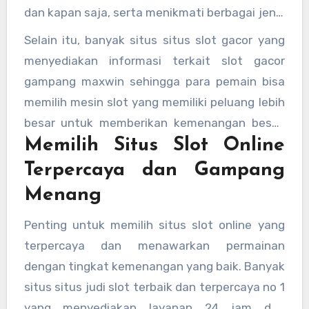
dan kapan saja, serta menikmati berbagai jenis
permainan slot dengan tema dan fitur yang
Selain itu, banyak situs situs slot gacor yang
beragam. Situs slot gacor sering kali
menyediakan informasi terkait slot gacor
menawarkan berbagai bonus dan promosi
gampang maxwin sehingga para pemain bisa
menarik, yang semakin meningkatkan peluang
memilih mesin slot yang memiliki peluang lebih
pemain untuk meraih slot gacor maxwin.
besar untuk memberikan kemenangan besar.
Memilih Situs Slot Online
Mesin-mesin slot ini sering kali dapat
ditemukan di situs judi slot online gampang
Terpercaya dan Gampang
menang, yang dikenal karena menawarkan
Menang
permainan dengan tingkat RTP (Return to
Penting untuk memilih situs slot online yang
Player) yang tinggi.
terpercaya dan menawarkan permainan
dengan tingkat kemenangan yang baik. Banyak
situs situs judi slot terbaik dan terpercaya no 1
yang menyediakan layanan 24 jam dan