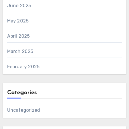
June 2025
May 2025
April 2025
March 2025
February 2025
Categories
Uncategorized