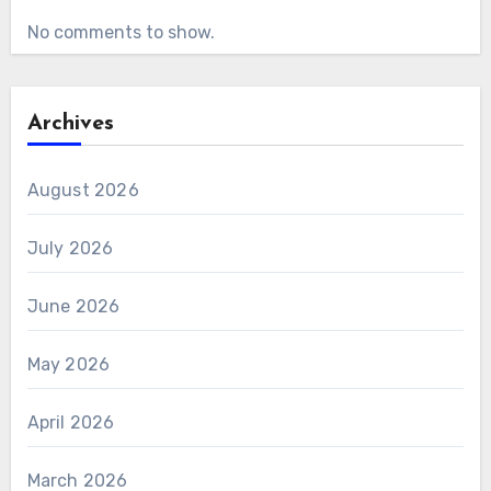
No comments to show.
Archives
August 2026
July 2026
June 2026
May 2026
April 2026
March 2026