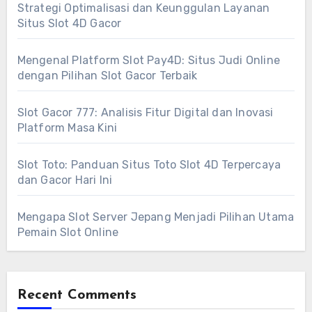
Strategi Optimalisasi dan Keunggulan Layanan
Situs Slot 4D Gacor
Mengenal Platform Slot Pay4D: Situs Judi Online
dengan Pilihan Slot Gacor Terbaik
Slot Gacor 777: Analisis Fitur Digital dan Inovasi
Platform Masa Kini
Slot Toto: Panduan Situs Toto Slot 4D Terpercaya
dan Gacor Hari Ini
Mengapa Slot Server Jepang Menjadi Pilihan Utama
Pemain Slot Online
Recent Comments