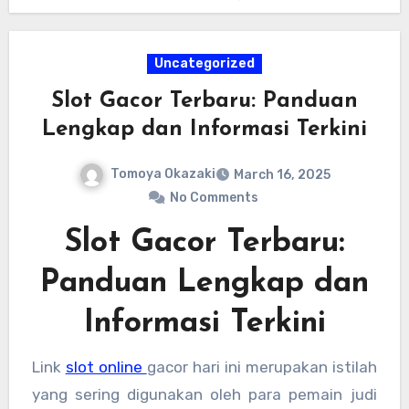
Uncategorized
Slot Gacor Terbaru: Panduan
Lengkap dan Informasi Terkini
Tomoya Okazaki
March 16, 2025
No Comments
Slot Gacor Terbaru:
Panduan Lengkap dan
Informasi Terkini
Link
slot online
gacor hari ini merupakan istilah
yang sering digunakan oleh para pemain judi