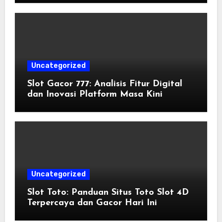
Uncategorized
Slot Gacor 777: Analisis Fitur Digital
dan Inovasi Platform Masa Kini
Uncategorized
Slot Toto: Panduan Situs Toto Slot 4D
Terpercaya dan Gacor Hari Ini