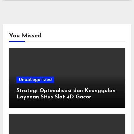
You Missed
Uncategorized
Strategi Optimalisasi dan Keunggulan
Layanan Situs Slot 4D Gacor