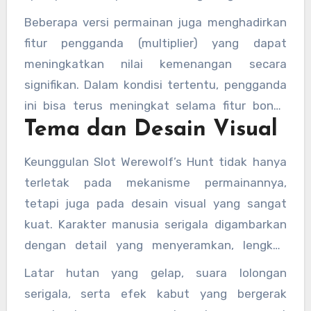
mengurangi saldo, sehingga peluang untuk
Beberapa versi permainan juga menghadirkan
mendapatkan kemenangan tambahan menjadi
fitur pengganda (multiplier) yang dapat
lebih besar.
meningkatkan nilai kemenangan secara
signifikan. Dalam kondisi tertentu, pengganda
ini bisa terus meningkat selama fitur bonus
Tema dan Desain Visual
berlangsung, menciptakan potensi
kemenangan besar dalam satu sesi permainan.
Keunggulan Slot Werewolf’s Hunt tidak hanya
terletak pada mekanisme permainannya,
tetapi juga pada desain visual yang sangat
kuat. Karakter manusia serigala digambarkan
dengan detail yang menyeramkan, lengkap
dengan animasi transformasi yang dramatis.
Latar hutan yang gelap, suara lolongan
serigala, serta efek kabut yang bergerak