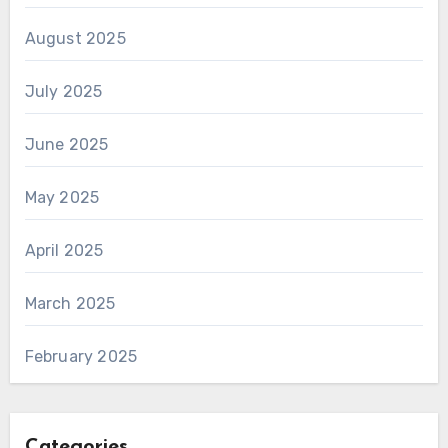
August 2025
July 2025
June 2025
May 2025
April 2025
March 2025
February 2025
Categories