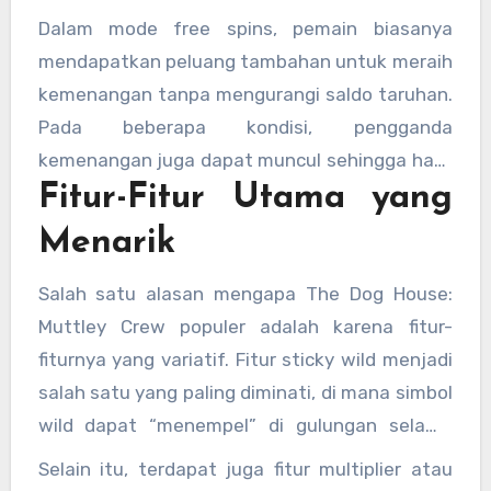
menang, sementara scatter sering kali menjadi
Dalam mode free spins, pemain biasanya
kunci untuk memicu putaran gratis (free
mendapatkan peluang tambahan untuk meraih
spins).
kemenangan tanpa mengurangi saldo taruhan.
Pada beberapa kondisi, pengganda
kemenangan juga dapat muncul sehingga hasil
Fitur-Fitur Utama yang
yang diperoleh menjadi lebih besar. Hal ini
membuat permainan terasa lebih dinamis dan
Menarik
penuh kejutan di setiap putaran.
Salah satu alasan mengapa
The Dog House:
Muttley Crew
populer adalah karena fitur-
fiturnya yang variatif. Fitur sticky wild menjadi
salah satu yang paling diminati, di mana simbol
wild dapat “menempel” di gulungan selama
beberapa putaran gratis, meningkatkan
Selain itu, terdapat juga fitur multiplier atau
kemungkinan kombinasi menang.