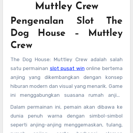
Muttley Crew
Pengenalan Slot The
Dog House – Muttley
Crew
The Dog House: Muttley Crew
adalah salah
satu permainan
slot pusat win
online bertema
anjing yang dikembangkan dengan konsep
hiburan modern dan visual yang menarik. Game
ini menggabungkan suasana rumah anjing
yang lucu dengan karakter anjing yang memiliki
Dalam permainan ini, pemain akan dibawa ke
kepribadian unik, sehingga memberikan
dunia penuh warna dengan simbol-simbol
pengalaman bermain yang lebih hidup
seperti anjing-anjing menggemaskan, tulang,
dibandingkan slot bertema klasik.