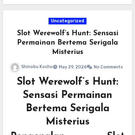
Uncategorized
Slot Werewolf’s Hunt: Sensasi
Permainan Bertema Serigala
Misterius
Shinobu Kocho
May 29, 2026
No Comments
Slot Werewolf’s Hunt:
Sensasi Permainan
Bertema Serigala
Misterius