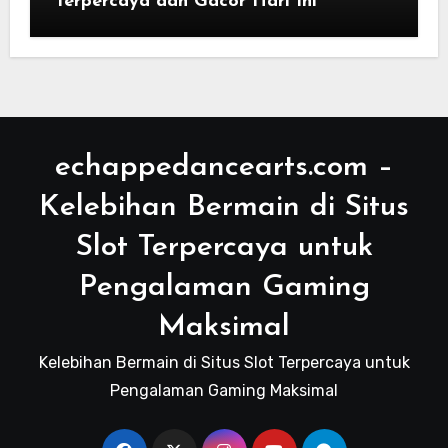
Terpercaya dan Gacor Hari Ini
echappedancearts.com –
Kelebihan Bermain di Situs
Slot Terpercaya untuk
Pengalaman Gaming
Maksimal
Kelebihan Bermain di Situs Slot Terpercaya untuk
Pengalaman Gaming Maksimal