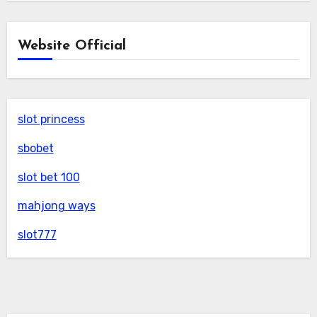
Website Official
slot princess
sbobet
slot bet 100
mahjong ways
slot777