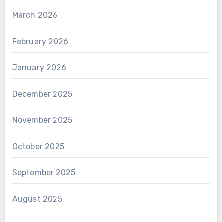
March 2026
February 2026
January 2026
December 2025
November 2025
October 2025
September 2025
August 2025