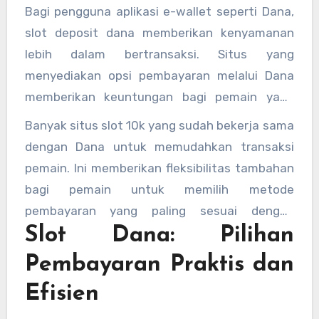
Bagi pengguna aplikasi e-wallet seperti Dana,
slot deposit dana memberikan kenyamanan
lebih dalam bertransaksi. Situs yang
menyediakan opsi pembayaran melalui Dana
memberikan keuntungan bagi pemain yang
tidak ingin repot dengan transfer bank
Banyak situs slot 10k yang sudah bekerja sama
tradisional. Deposit menggunakan Dana
dengan Dana untuk memudahkan transaksi
sangat mudah dan cepat, sehingga pemain
pemain. Ini memberikan fleksibilitas tambahan
dapat langsung menikmati permainan tanpa
bagi pemain untuk memilih metode
perlu menunggu lama.
pembayaran yang paling sesuai dengan
Slot Dana: Pilihan
kebutuhan mereka.
Pembayaran Praktis dan
Efisien