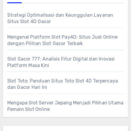
Strategi Optimalisasi dan Keunggulan Layanan
Situs Slot 4D Gacor
Mengenal Platform Slot Pay4D: Situs Judi Online
dengan Pilihan Slot Gacor Terbaik
Slot Gacor 777: Analisis Fitur Digital dan Inovasi
Platform Masa Kini
Slot Toto: Panduan Situs Toto Slot 4D Terpercaya
dan Gacor Hari Ini
Mengapa Slot Server Jepang Menjadi Pilihan Utama
Pemain Slot Online