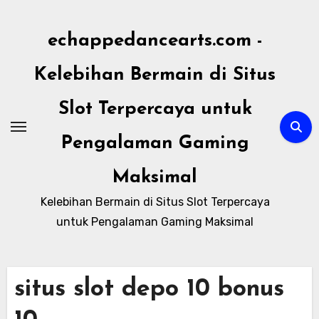
Skip
to
echappedancearts.com -
content
Kelebihan Bermain di Situs
Slot Terpercaya untuk
Pengalaman Gaming
Maksimal
Kelebihan Bermain di Situs Slot Terpercaya
untuk Pengalaman Gaming Maksimal
situs slot depo 10 bonus