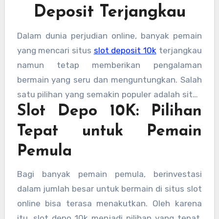
Deposit Terjangkau
Dalam dunia perjudian online, banyak pemain
yang mencari situs
slot deposit 10k
terjangkau
namun tetap memberikan pengalaman
bermain yang seru dan menguntungkan. Salah
satu pilihan yang semakin populer adalah situs
Slot Depo 10K: Pilihan
slot 10k. Dengan menawarkan kemudahan
dalam proses deposit dan permainan yang
Tepat untuk Pemain
menarik, situs ini memberikan kesempatan
Pemula
bagi pemain dengan modal kecil untuk
menikmati permainan slot yang
Bagi banyak pemain pemula, berinvestasi
menyenangkan.
dalam jumlah besar untuk bermain di situs slot
online bisa terasa menakutkan. Oleh karena
itu, slot depo 10k menjadi pilihan yang tepat.