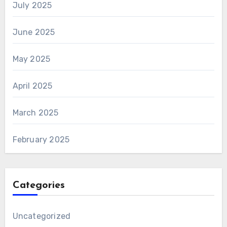
July 2025
June 2025
May 2025
April 2025
March 2025
February 2025
Categories
Uncategorized