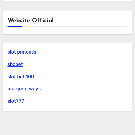
Website Official
slot princess
sbobet
slot bet 100
mahjong ways
slot777