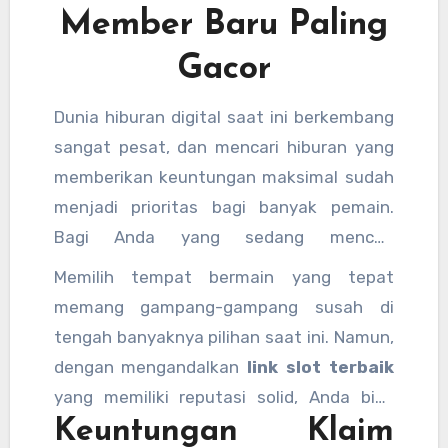
Member Baru Paling
Gacor
Dunia hiburan digital saat ini berkembang
sangat pesat, dan mencari hiburan yang
memberikan keuntungan maksimal sudah
menjadi prioritas bagi banyak pemain.
Bagi Anda yang sedang mencari
pengalaman bermain terbaik,
Memilih tempat bermain yang tepat
memanfaatkan
bonus new member
memang gampang-gampang susah di
adalah langkah awal yang paling cerdas.
tengah banyaknya pilihan saat ini. Namun,
Saat ini, banyak pemain yang memburu
dengan mengandalkan
link slot terbaik
link
gpcitycab
slot bonus 100
karena
yang memiliki reputasi solid, Anda bisa
promo ini memberikan tambahan modal
Keuntungan Klaim
menikmati berbagai variasi
slot new
hingga dua kali lipat sejak pertama kali