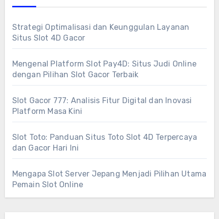
menghindari penipuan dan memastikan
Strategi Optimalisasi dan Keunggulan Layanan
bahwa setiap hak Anda sebagai pemain
Situs Slot 4D Gacor
baru terpenuhi secara maksimal.
Mengenal Platform Slot Pay4D: Situs Judi Online
dengan Pilihan Slot Gacor Terbaik
Slot Gacor 777: Analisis Fitur Digital dan Inovasi
Platform Masa Kini
Slot Toto: Panduan Situs Toto Slot 4D Terpercaya
dan Gacor Hari Ini
Mengapa Slot Server Jepang Menjadi Pilihan Utama
Pemain Slot Online