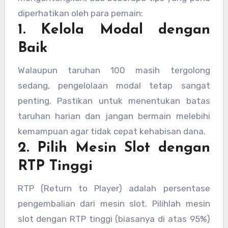
diperhatikan oleh para pemain:
1. Kelola Modal dengan
Baik
Walaupun taruhan 100 masih tergolong
sedang, pengelolaan modal tetap sangat
penting. Pastikan untuk menentukan batas
taruhan harian dan jangan bermain melebihi
kemampuan agar tidak cepat kehabisan dana.
2. Pilih Mesin Slot dengan
RTP Tinggi
RTP (Return to Player) adalah persentase
pengembalian dari mesin slot. Pilihlah mesin
slot dengan RTP tinggi (biasanya di atas 95%)