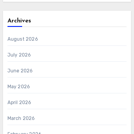
Archives
August 2026
July 2026
June 2026
May 2026
April 2026
March 2026