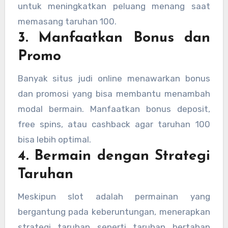
untuk meningkatkan peluang menang saat
memasang taruhan 100.
3. Manfaatkan Bonus dan
Promo
Banyak situs judi online menawarkan bonus
dan promosi yang bisa membantu menambah
modal bermain. Manfaatkan bonus deposit,
free spins, atau cashback agar taruhan 100
bisa lebih optimal.
4. Bermain dengan Strategi
Taruhan
Meskipun slot adalah permainan yang
bergantung pada keberuntungan, menerapkan
strategi taruhan seperti taruhan bertahap