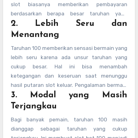
slot biasanya memberikan pembayaran
berdasarkan berapa besar taruhan yang
2. Lebih Seru dan
dipasang, jadi semakin besar taruhan, semakin
besar pula hadiah yang bisa diperoleh.
Menantang
Taruhan 100 memberikan sensasi bermain yang
lebih seru karena ada unsur taruhan yang
cukup besar. Hal ini bisa menambah
ketegangan dan keseruan saat menunggu
hasil putaran slot keluar. Pengalaman bermain
3. Modal yang Masih
yang menantang seperti ini membuat banyak
pemain merasa lebih puas.
Terjangkau
Bagi banyak pemain, taruhan 100 masih
dianggap sebagai taruhan yang cukup