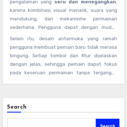
pengalaman yang
seru dan menegangkan
,
karena kombinasi visual menarik, suara yang
mendukung, dan mekanisme permainan
sederhana. Pengguna dapat dengan mudah
mengakses permainan melalui perangkat
Selain itu, desain antarmuka yang ramah
mobile atau desktop, sehingga bisa bermain
pengguna membuat pemain baru tidak merasa
kapan saja dan di mana saja.
bingung. Setiap tombol dan fitur dijelaskan
dengan jelas, sehingga pemain dapat fokus
pada keseruan permainan tanpa terganggu
oleh mekanisme yang rumit.
Search
Search