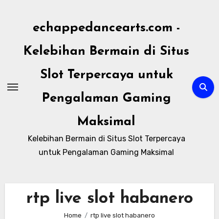
Skip
to
echappedancearts.com -
content
Kelebihan Bermain di Situs
Slot Terpercaya untuk
Pengalaman Gaming
Maksimal
Kelebihan Bermain di Situs Slot Terpercaya
untuk Pengalaman Gaming Maksimal
rtp live slot habanero
Home
rtp live slot habanero