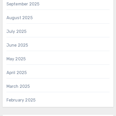
September 2025
August 2025
July 2025
June 2025
May 2025
April 2025
March 2025
February 2025