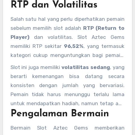
RTP dan Volatilitas
menunggu terlalu lama.
Salah satu hal yang perlu diperhatikan pemain
sebelum memilih slot adalah
RTP (Return to
Player)
dan volatilitas. Slot Aztec Gems
memiliki RTP sekitar
96,52%
, yang termasuk
kategori cukup menguntungkan bagi pemain.
Artinya, peluang mendapatkan kembali
Slot ini juga memiliki
volatilitas sedang
, yang
sebagian dari taruhan yang dipasang cukup
berarti kemenangan bisa datang secara
tinggi.
konsisten dengan jumlah yang bervariasi.
Pemain tidak harus menunggu terlalu lama
untuk mendapatkan hadiah, namun tetap ada
Pengalaman Bermain
kesempatan untuk memperoleh kemenangan
besar dalam putaran tertentu.
Bermain Slot Aztec Gems memberikan