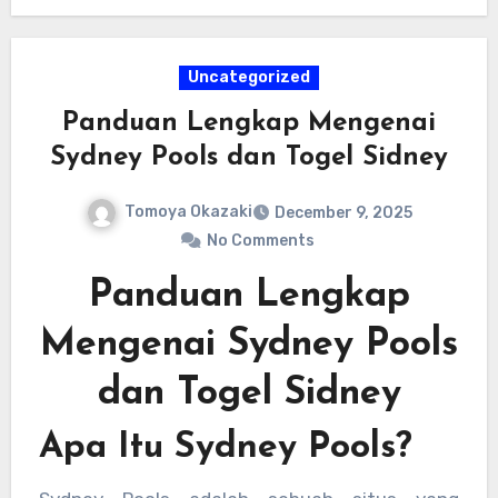
Uncategorized
Panduan Lengkap Mengenai
Sydney Pools dan Togel Sidney
Tomoya Okazaki
December 9, 2025
No Comments
Panduan Lengkap
Mengenai Sydney Pools
dan Togel Sidney
Apa Itu Sydney Pools?