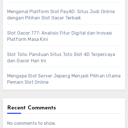
Mengenal Platform Slot Pay4D: Situs Judi Online
dengan Pilihan Slot Gacor Terbaik
Slot Gacor 777: Analisis Fitur Digital dan Inovasi
Platform Masa Kini
Slot Toto: Panduan Situs Toto Slot 4D Terpercaya
dan Gacor Hari Ini
Mengapa Slot Server Jepang Menjadi Pilihan Utama
Pemain Slot Online
Recent Comments
No comments to show.