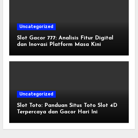
Uncategorized
Slot Gacor 777: Analisis Fitur Digital
dan Inovasi Platform Masa Kini
Uncategorized
Slot Toto: Panduan Situs Toto Slot 4D
Terpercaya dan Gacor Hari Ini