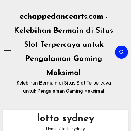
Skip
to
echappedancearts.com -
content
Kelebihan Bermain di Situs
Slot Terpercaya untuk
Pengalaman Gaming
Maksimal
Kelebihan Bermain di Situs Slot Terpercaya
untuk Pengalaman Gaming Maksimal
lotto sydney
Home
lotto sydney