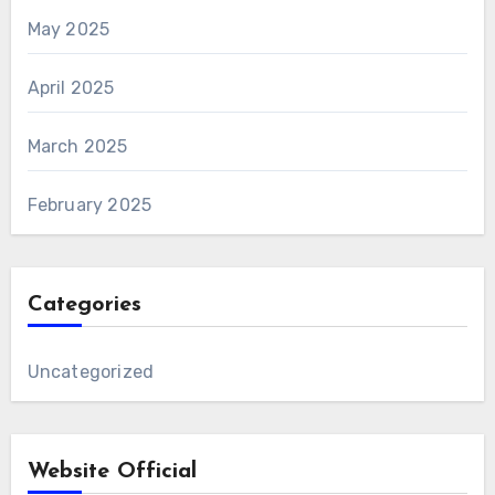
May 2025
April 2025
March 2025
February 2025
Categories
Uncategorized
Website Official