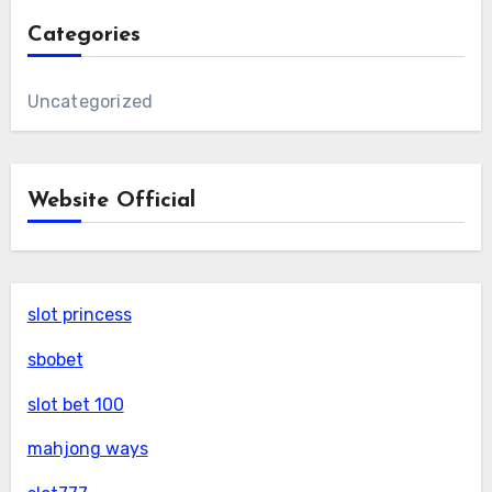
Categories
Uncategorized
Website Official
slot princess
sbobet
slot bet 100
mahjong ways