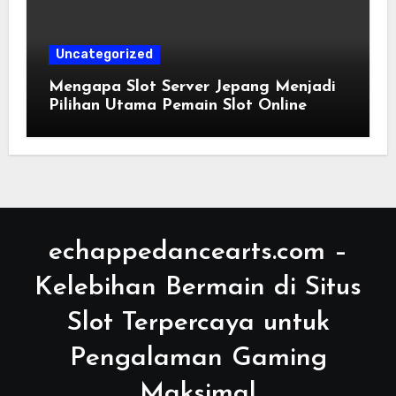
Uncategorized
Mengapa Slot Server Jepang Menjadi
Pilihan Utama Pemain Slot Online
echappedancearts.com –
Kelebihan Bermain di Situs
Slot Terpercaya untuk
Pengalaman Gaming
Maksimal