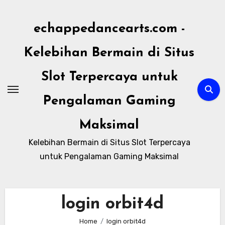
Skip
to
echappedancearts.com -
content
Kelebihan Bermain di Situs
Slot Terpercaya untuk
Pengalaman Gaming
Maksimal
Kelebihan Bermain di Situs Slot Terpercaya
untuk Pengalaman Gaming Maksimal
login orbit4d
Home
login orbit4d