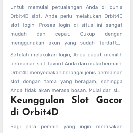
Untuk memulai petualangan Anda di dunia
Orbit4D slot, Anda perlu melakukan Orbit4D
slot login. Proses login di situs ini sangat
mudah dan cepat. Cukup dengan
menggunakan akun yang sudah terdaftar,
Anda bisa langsung mengakses berbagai
Setelah melakukan login, Anda dapat memilih
permainan slot yang tersedia.
permainan slot favorit Anda dan mulai bermain.
Orbit4D menyediakan berbagai jenis permainan
slot dengan tema yang beragam, sehingga
Anda tidak akan merasa bosan. Mulai dari slot
Keunggulan Slot Gacor
klasik hingga slot dengan tema modern yang
penuh dengan fitur bonus, semuanya bisa Anda
di Orbit4D
nikmati di sini.
Bagi para pemain yang ingin merasakan