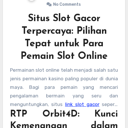
No Comments
Situs Slot Gacor
Terpercaya: Pilihan
Tepat untuk Para
Pemain Slot Online
Permainan slot online telah menjadi salah satu
jenis permainan kasino paling populer di dunia
maya. Bagi para pemain yang mencari
pengalaman bermain yang seru dan
menguntungkan, situs
link slot gacor
seperti
RTP Orbit4D: Kunci
Orbit4D menjadi pilihan utama. Dengan
menawarkan RTP tinggi dan berbagai
Kemenangan dalam