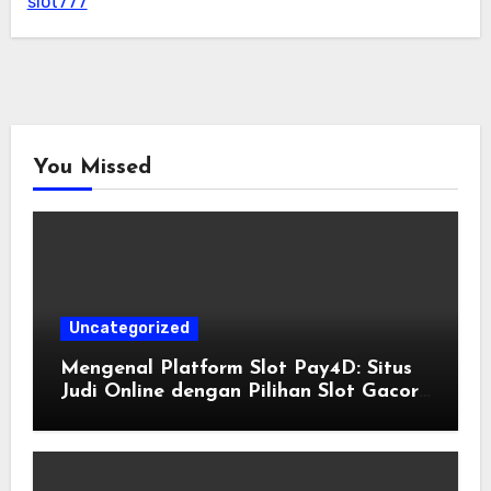
slot777
You Missed
Uncategorized
Mengenal Platform Slot Pay4D: Situs
Judi Online dengan Pilihan Slot Gacor
Terbaik