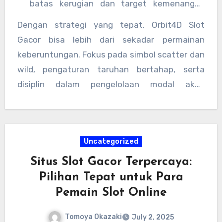
batas kerugian dan target kemenangan
sebelum bermain. Ketika target tercapai,
Dengan strategi yang tepat, Orbit4D Slot
hentikan permainan untuk menjaga
Gacor bisa lebih dari sekadar permainan
keuntungan dan meminimalkan risiko
keberuntungan. Fokus pada simbol scatter dan
kehilangan modal secara drastis.
wild, pengaturan taruhan bertahap, serta
disiplin dalam pengelolaan modal akan
meningkatkan peluang jackpot dalam setiap
spin. Pemain tidak hanya mendapatkan hiburan
visual yang memukau, tetapi juga kesempatan
Uncategorized
nyata untuk meraih kemenangan besar.
Situs Slot Gacor Terpercaya:
Pilihan Tepat untuk Para
Pemain Slot Online
Tomoya Okazaki
July 2, 2025