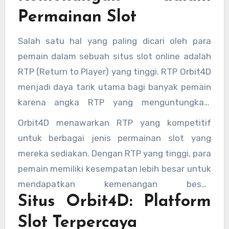
keuntungan menarik, Orbit4D dapat menjadi
Permainan Slot
tempat terbaik untuk memulai petualangan
Anda dalam dunia permainan slot online.
Salah satu hal yang paling dicari oleh para
pemain dalam sebuah situs slot online adalah
RTP (Return to Player) yang tinggi. RTP Orbit4D
menjadi daya tarik utama bagi banyak pemain
karena angka RTP yang menguntungkan.
Semakin tinggi RTP, semakin besar peluang
Orbit4D menawarkan RTP yang kompetitif
Anda untuk memenangkan permainan.
untuk berbagai jenis permainan slot yang
mereka sediakan. Dengan RTP yang tinggi, para
pemain memiliki kesempatan lebih besar untuk
mendapatkan kemenangan besar,
Situs Orbit4D: Platform
membuatnya menjadi pilihan yang sangat
menguntungkan untuk bermain slot.
Slot Terpercaya