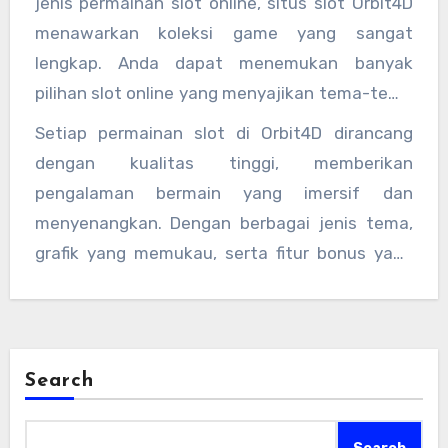
jenis permainan slot online, situs slot Orbit4D
menawarkan koleksi game yang sangat
lengkap. Anda dapat menemukan banyak
pilihan slot online yang menyajikan tema-tema
menarik dan fitur-fitur inovatif. Dengan lebih
Setiap permainan slot di Orbit4D dirancang
dari puluhan pilihan permainan slot, Orbit4D
dengan kualitas tinggi, memberikan
menjadi situs yang sangat menarik untuk
pengalaman bermain yang imersif dan
dijelajahi.
menyenangkan. Dengan berbagai jenis tema,
grafik yang memukau, serta fitur bonus yang
menggiurkan, Anda akan selalu merasa
tertantang dan bersemangat untuk terus
bermain.
Search