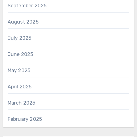
September 2025
August 2025
July 2025
June 2025
May 2025
April 2025
March 2025
February 2025