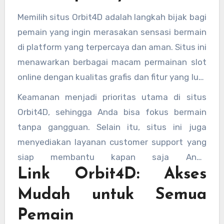
Memilih situs Orbit4D adalah langkah bijak bagi
pemain yang ingin merasakan sensasi bermain
di platform yang terpercaya dan aman. Situs ini
menawarkan berbagai macam permainan slot
online dengan kualitas grafis dan fitur yang luar
biasa. Selain itu, Orbit4D juga dilengkapi
Keamanan menjadi prioritas utama di situs
dengan sistem keamanan yang canggih,
Orbit4D, sehingga Anda bisa fokus bermain
sehingga para pemain dapat bermain dengan
tanpa gangguan. Selain itu, situs ini juga
tenang tanpa khawatir data pribadi mereka
menyediakan layanan customer support yang
akan bocor.
siap membantu kapan saja Anda
Link Orbit4D: Akses
membutuhkan bantuan.
Mudah untuk Semua
Pemain