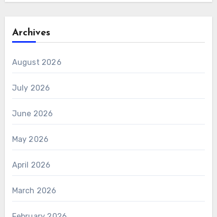
Archives
August 2026
July 2026
June 2026
May 2026
April 2026
March 2026
February 2026