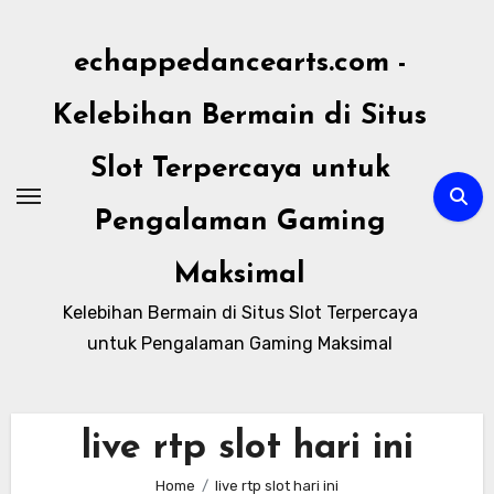
Skip
to
echappedancearts.com -
content
Kelebihan Bermain di Situs
Slot Terpercaya untuk
Pengalaman Gaming
Maksimal
Kelebihan Bermain di Situs Slot Terpercaya
untuk Pengalaman Gaming Maksimal
live rtp slot hari ini
Home
live rtp slot hari ini