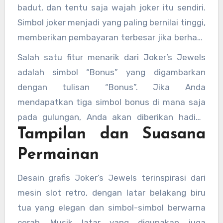
badut, dan tentu saja wajah joker itu sendiri.
Simbol joker menjadi yang paling bernilai tinggi,
memberikan pembayaran terbesar jika berhasil
didapatkan dalam kombinasi tertentu. Tidak
Salah satu fitur menarik dari Joker’s Jewels
ada simbol Wild maupun Scatter dalam
adalah simbol “Bonus” yang digambarkan
permainan ini, yang membuatnya semakin
dengan tulisan “Bonus”. Jika Anda
sederhana dan mengandalkan keberuntungan
mendapatkan tiga simbol bonus di mana saja
murni.
pada gulungan, Anda akan diberikan hadiah
Tampilan dan Suasana
tetap yang cukup besar, bukan putaran gratis
seperti pada slot lainnya.
Permainan
Desain grafis Joker’s Jewels terinspirasi dari
mesin slot retro, dengan latar belakang biru
tua yang elegan dan simbol-simbol berwarna
cerah. Musik latar yang digunakan juga