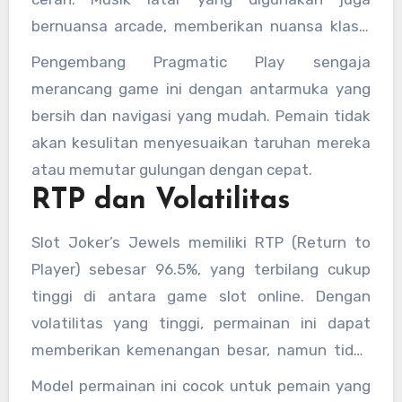
bernuansa arcade, memberikan nuansa klasik
dan santai yang menyenangkan. Meskipun
Pengembang Pragmatic Play sengaja
sederhana, animasi pada saat kemenangan
merancang game ini dengan antarmuka yang
cukup halus dan memberi kesan profesional.
bersih dan navigasi yang mudah. Pemain tidak
akan kesulitan menyesuaikan taruhan mereka
atau memutar gulungan dengan cepat.
RTP dan Volatilitas
Slot Joker’s Jewels memiliki RTP (Return to
Player) sebesar 96.5%, yang terbilang cukup
tinggi di antara game slot online. Dengan
volatilitas yang tinggi, permainan ini dapat
memberikan kemenangan besar, namun tidak
terlalu sering. Ini berarti pemain perlu bersabar,
Model permainan ini cocok untuk pemain yang