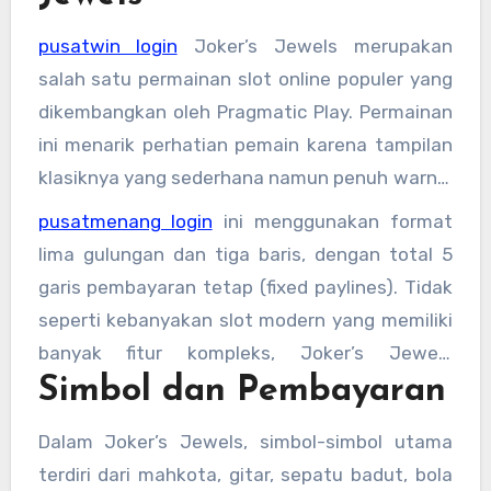
pusatwin login
Joker’s Jewels merupakan
salah satu permainan slot online populer yang
dikembangkan oleh Pragmatic Play. Permainan
ini menarik perhatian pemain karena tampilan
klasiknya yang sederhana namun penuh warna,
serta mekanisme permainan yang mudah
pusatmenang login
ini menggunakan format
dipahami. Dengan tema badut (joker) dan
lima gulungan dan tiga baris, dengan total 5
elemen-elemen khas mesin slot lama, Joker’s
garis pembayaran tetap (fixed paylines). Tidak
Jewels memberikan pengalaman bermain yang
seperti kebanyakan slot modern yang memiliki
nostalgik, namun tetap relevan di era digital
banyak fitur kompleks, Joker’s Jewels
saat ini.
Simbol dan Pembayaran
menyuguhkan permainan yang lurus dan
mudah, cocok bagi pemula maupun pemain
Dalam Joker’s Jewels, simbol-simbol utama
berpengalaman yang ingin menikmati
terdiri dari mahkota, gitar, sepatu badut, bola
permainan slot tanpa banyak gangguan fitur.