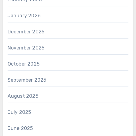
January 2026
December 2025
November 2025
October 2025
September 2025
August 2025
July 2025
June 2025