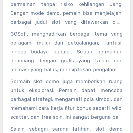
permainan tanpa risiko kehilangan uang.
Dengan mode demo, pemain bisa menjelajahi
berbagai judul slot yang ditawarkan oleh
GGSoft secara gratis. Ini memberikan
GGSoft menghadirkan berbagai tema yang
kesempatan untuk memahami alur permainan,
beragam, mulai dari petualangan, fantasi,
mengenali fitur-fitur khusus, dan merasakan
hingga budaya populer. Setiap permainan
atmosfer visual yang ditawarkan tanpa harus
dirancang dengan grafis yang tajam dan
melakukan deposit.
animasi yang halus, menciptakan pengalaman
bermain yang menyenangkan dan imersif.
Bermain slot demo juga memberikan ruang
Meskipun dimainkan dalam mode demo,
untuk eksplorasi. Pemain dapat mencoba
kualitas visual dan efek suara tetap dijaga
berbagai strategi, mengamati pola simbol, dan
agar pemain bisa merasakan sensasi yang
memahami cara kerja fitur bonus seperti wild,
mendekati versi asli.
scatter, dan free spin. Ini sangat berguna bagi
pemula yang ingin belajar sebelum bermain
Selain sebagai sarana latihan, slot demo