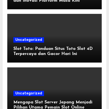
dan Inovasi Platform Masa Kini
Uncategorized
Slot Toto: Panduan Situs Toto Slot 4D
Terpercaya dan Gacor Hari Ini
Uncategorized
Mengapa Slot Server Jepang Menjadi
Pilihan Utama Pemain Slot Online