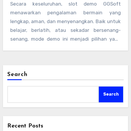
gaya bermain mereka. Ini membantu dalam
Secara keseluruhan, slot demo GGSoft
membuat keputusan yang lebih bijak saat
menawarkan pengalaman bermain yang
beralih ke mode taruhan nyata.
lengkap, aman, dan menyenangkan. Baik untuk
belajar, berlatih, atau sekadar bersenang-
senang, mode demo ini menjadi pilihan yang
layak untuk dijelajahi. GGSoft berhasil
menghadirkan alternatif segar di tengah
persaingan industri slot online, dan semakin
banyak pemain yang mulai meliriknya sebagai
Search
penyedia game yang menjanjikan.
Search
Recent Posts