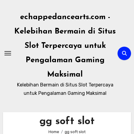
Skip
to
echappedancearts.com -
content
Kelebihan Bermain di Situs
Slot Terpercaya untuk
Pengalaman Gaming
Maksimal
Kelebihan Bermain di Situs Slot Terpercaya
untuk Pengalaman Gaming Maksimal
gg soft slot
Home
gg soft slot