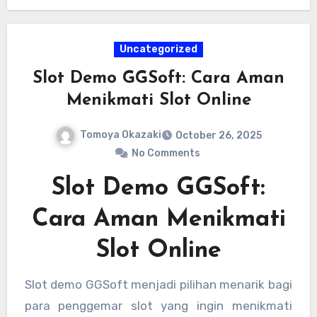
Uncategorized
Slot Demo GGSoft: Cara Aman
Menikmati Slot Online
Tomoya Okazaki
October 26, 2025
No Comments
Slot Demo GGSoft:
Cara Aman Menikmati
Slot Online
Slot demo GGSoft menjadi pilihan menarik bagi
para penggemar slot yang ingin menikmati