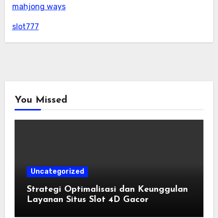
mahjong ways
slot777
You Missed
Uncategorized
Strategi Optimalisasi dan Keunggulan
Layanan Situs Slot 4D Gacor