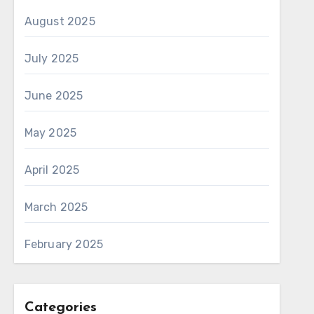
August 2025
July 2025
June 2025
May 2025
April 2025
March 2025
February 2025
Categories