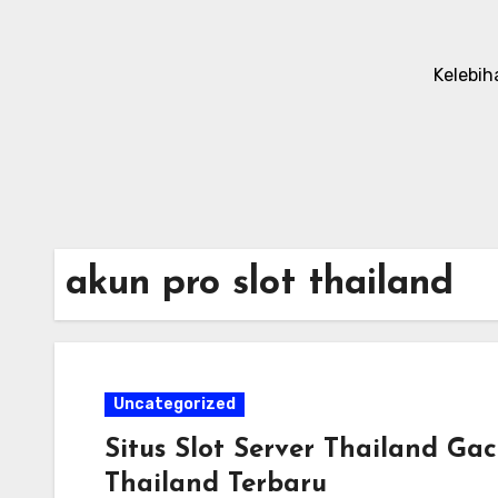
Kelebih
akun pro slot thailand
Uncategorized
Situs Slot Server Thailand G
Thailand Terbaru