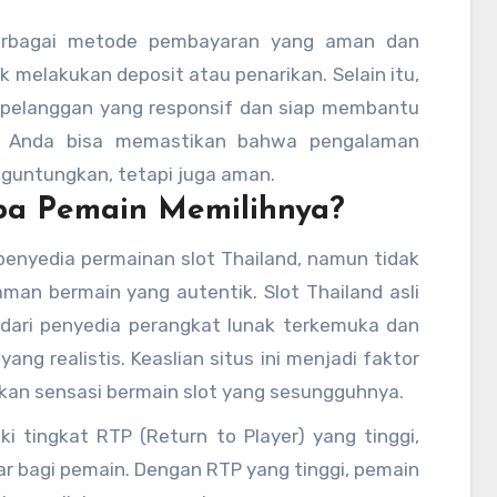
berbagai metode pembayaran yang aman dan
melakukan deposit atau penarikan. Selain itu,
 pelanggan yang responsif dan siap membantu
i, Anda bisa memastikan bahwa pengalaman
nguntungkan, tetapi juga aman.
apa Pemain Memilihnya?
enyedia permainan slot Thailand, namun tidak
an bermain yang autentik. Slot Thailand asli
dari penyedia perangkat lunak terkemuka dan
ng realistis. Keaslian situs ini menjadi faktor
akan sensasi bermain slot yang sesungguhnya.
iki tingkat RTP (Return to Player) yang tinggi,
 bagi pemain. Dengan RTP yang tinggi, pemain