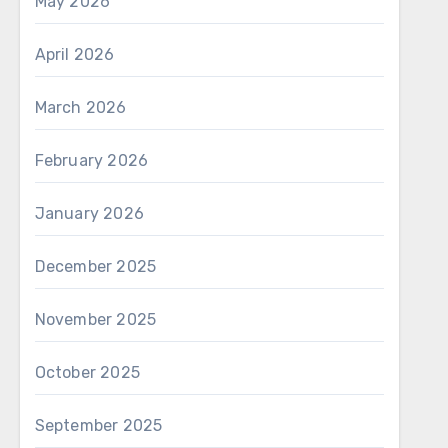
May 2026
April 2026
March 2026
February 2026
January 2026
December 2025
November 2025
October 2025
September 2025