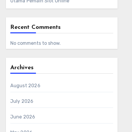
Utama Pemain Slot Online
Recent Comments
No comments to show.
Archives
August 2026
July 2026
June 2026