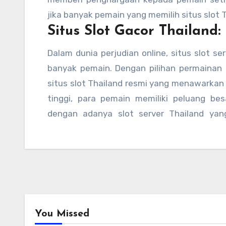
jika banyak pemain yang memilih situs slot
Situs Slot Gacor Thailand
Dalam dunia perjudian online, situs slot ser
banyak pemain. Dengan pilihan permainan 
situs slot Thailand resmi yang menawarkan 
tinggi, para pemain memiliki peluang be
dengan adanya slot server Thailand yan
Thailand super gacor yang memberikan pe
pengalaman bermain yang menyenangkan d
You Missed