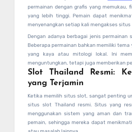
permainan dengan grafis yang memukau, fi
yang lebih tinggi. Pemain dapat menikma
menyenangkan setiap kali mengakses situs s
Dengan adanya berbagai jenis permainan s
Beberapa permainan bahkan memiliki tema y
yang kaya atau mitologi lokal. Ini me
menguntungkan, tetapi juga memberikan pe
Slot Thailand Resmi: 
yang Terjamin
Ketika memilih situs slot, sangat penting
situs slot Thailand resmi. Situs yang res
menggunakan sistem yang aman dan tran
pemain, sehingga mereka dapat menikmati
atau masalah lainnya.