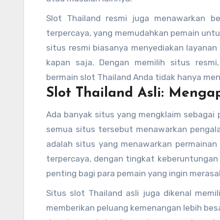
Slot Thailand resmi juga menawarkan 
terpercaya, yang memudahkan pemain untuk 
situs resmi biasanya menyediakan layanan
kapan saja. Dengan memilih situs resm
bermain slot Thailand Anda tidak hanya me
Slot Thailand Asli: Meng
Ada banyak situs yang mengklaim sebagai p
semua situs tersebut menawarkan pengalam
adalah situs yang menawarkan permainan 
terpercaya, dengan tingkat keberuntungan ya
penting bagi para pemain yang ingin meras
Situs slot Thailand asli juga dikenal memil
memberikan peluang kemenangan lebih besar