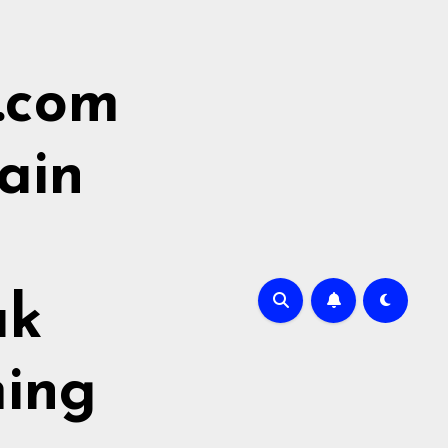
.com
ain
uk
ing