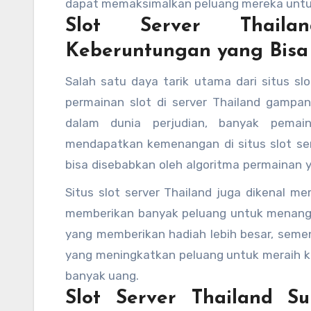
dapat memaksimalkan peluang mereka untu
Slot Server Thail
Keberuntungan yang Bisa 
Salah satu daya tarik utama dari situs sl
permainan slot di server Thailand gampa
dalam dunia perjudian, banyak pemai
mendapatkan kemenangan di situs slot serve
bisa disebabkan oleh algoritma permainan 
RNG (Random Number Generator) yang lebih 
Situs slot server Thailand juga dikenal me
memberikan banyak peluang untuk menang. 
yang memberikan hadiah lebih besar, seme
yang meningkatkan peluang untuk meraih 
banyak uang.
Slot Server Thailand S