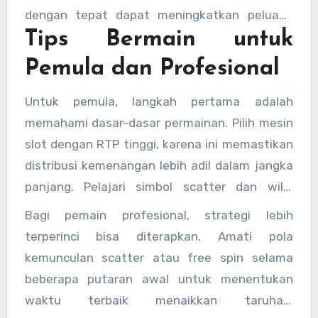
sementara wild membantu membentuk
dengan tepat dapat meningkatkan peluang
kombinasi menang lebih mudah. Slot modern di
Tips Bermain untuk
menang. Bagi pemain profesional, pemilihan
server Hongkong juga sering menawarkan mini
mesin dengan RTP tinggi, pengamatan pola
Pemula dan Profesional
game atau putaran bonus tambahan untuk
putaran, dan manajemen taruhan yang cermat
meningkatkan potensi hadiah besar.
menjadi kunci untuk meraih kemenangan
Untuk pemula, langkah pertama adalah
maksimal. Dengan stabilitas server dan fitur
memahami dasar-dasar permainan. Pilih mesin
lengkap, slot Hongkong menawarkan
slot dengan RTP tinggi, karena ini memastikan
pengalaman bermain yang menggabungkan
distribusi kemenangan lebih adil dalam jangka
hiburan, strategi, dan peluang hadiah menarik.
panjang. Pelajari simbol scatter dan wild,
karena kedua simbol ini sangat menentukan
Bagi pemain profesional, strategi lebih
peluang menang. Pemula disarankan memulai
terperinci bisa diterapkan. Amati pola
dengan taruhan rendah untuk mempelajari
kemunculan scatter atau free spin selama
pola putaran, frekuensi scatter, dan
beberapa putaran awal untuk menentukan
bagaimana fitur bonus bekerja. Dengan cara ini,
waktu terbaik menaikkan taruhan.
mereka bisa bermain lebih aman sambil