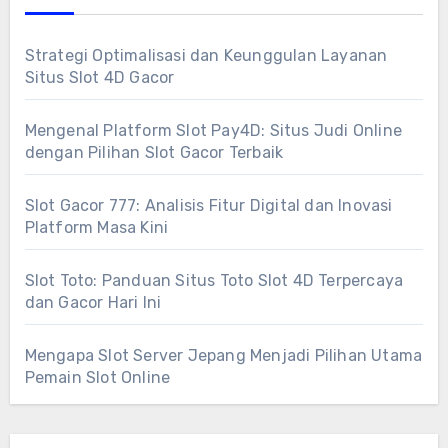
Strategi Optimalisasi dan Keunggulan Layanan
Situs Slot 4D Gacor
Mengenal Platform Slot Pay4D: Situs Judi Online
dengan Pilihan Slot Gacor Terbaik
Slot Gacor 777: Analisis Fitur Digital dan Inovasi
Platform Masa Kini
Slot Toto: Panduan Situs Toto Slot 4D Terpercaya
dan Gacor Hari Ini
Mengapa Slot Server Jepang Menjadi Pilihan Utama
Pemain Slot Online