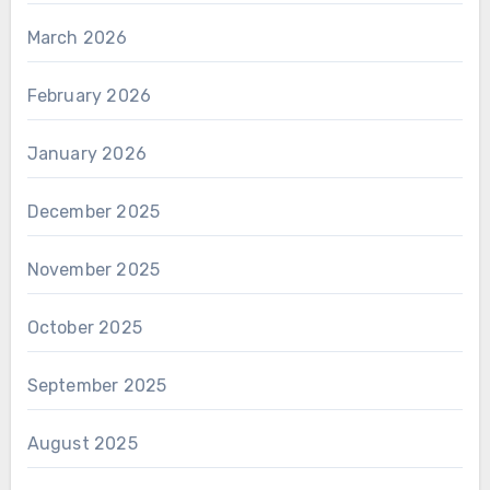
March 2026
February 2026
January 2026
December 2025
November 2025
October 2025
September 2025
August 2025