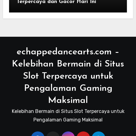
Terpercaya dan Gacor Hari Ini
echappedancearts.com –
Kelebihan Bermain di Situs
Slot Terpercaya untuk
Pengalaman Gaming
Maksimal
Kelebihan Bermain di Situs Slot Terpercaya untuk
Pengalaman Gaming Maksimal